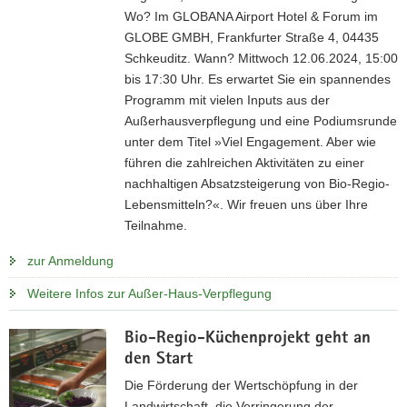
Wo? Im GLOBANA Airport Hotel & Forum im
GLOBE GMBH, Frankfurter Straße 4, 04435
Schkeuditz. Wann? Mittwoch 12.06.2024, 15:00
bis 17:30 Uhr. Es erwartet Sie ein spannendes
Programm mit vielen Inputs aus der
Außerhausverpflegung und eine Podiumsrunde
unter dem Titel »Viel Engagement. Aber wie
führen die zahlreichen Aktivitäten zu einer
nachhaltigen Absatzsteigerung von Bio-Regio-
Lebensmitteln?«. Wir freuen uns über Ihre
Teilnahme.
zur Anmeldung
Weitere Infos zur Außer-Haus-Verpflegung
Bio-Regio-Küchenprojekt geht an
den Start
Die Förderung der Wertschöpfung in der
Landwirtschaft, die Verringerung der