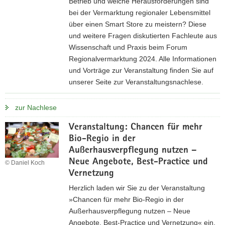
Betrieb und welche Herausforderungen sind
e
k
bei der Vermarktung regionaler Lebensmittel
r
t
über einen Smart Store zu meistern? Diese
s
u
und weitere Fragen diskutierten Fachleute aus
i
n
Wissenschaft und Praxis beim Forum
c
g
Regionalvermarktung 2024. Alle Informationen
h
«
und Vorträge zur Veranstaltung finden Sie auf
t
unserer Seite zur Veranstaltungsnachlese.
u
n
z
d
zur Nachlese
u
A
r
Veranstaltung: Chancen für mehr
n
N
Bio-Regio in der
m
a
Außerhausverpflegung nutzen –
e
c
Neue Angebote, Best-Practice und
© Daniel Koch
l
h
Vernetzung
d
l
Herzlich laden wir Sie zu der Veranstaltung
u
e
»Chancen für mehr Bio-Regio in der
n
s
Außerhausverpflegung nutzen – Neue
g
e
Angebote, Best-Practice und Vernetzung« ein.