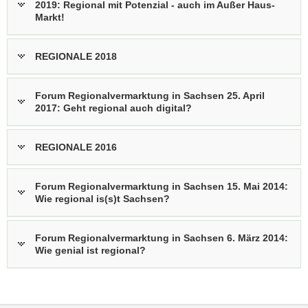
2019: Regional mit Potenzial - auch im Außer Haus-
a
Markt!
v
i
REGIONALE 2018
g
a
t
Forum Regionalvermarktung in Sachsen 25. April
2017: Geht regional auch digital?
i
o
n
REGIONALE 2016
Forum Regionalvermarktung in Sachsen 15. Mai 2014:
Wie regional is(s)t Sachsen?
Forum Regionalvermarktung in Sachsen 6. März 2014:
Wie genial ist regional?