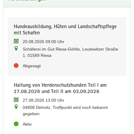
Die Bundesmeisterschaft im Leistungspflügen der Beet- und
Drehpflüge findet vom 17.- 21.09.26 auf den Flächen des
Lehr- und Versuchsgutes Köllitsch statt.
Zum Programm