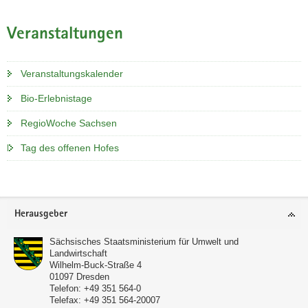
Veranstaltungen
Veranstaltungskalender
Bio-Erlebnistage
RegioWoche Sachsen
Tag des offenen Hofes
Footer-
Herausgeber
Bereich
Sächsisches Staatsministerium für Umwelt und
Landwirtschaft
Wilhelm-Buck-Straße 4
01097
Dresden
Telefon:
+49 351 564-0
Telefax:
+49 351 564-20007