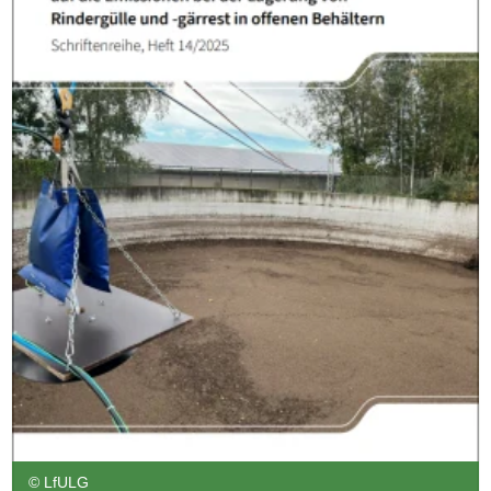
© LfULG