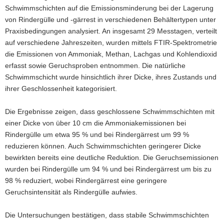
Schwimmschichten auf die Emissionsminderung bei der Lagerung
von Rindergülle und -gärrest in verschiedenen Behältertypen unter
Praxisbedingungen analysiert. An insgesamt 29 Messtagen, verteilt
auf verschiedene Jahreszeiten, wurden mittels FTIR-Spektrometrie
die Emissionen von Ammoniak, Methan, Lachgas und Kohlendioxid
erfasst sowie Geruchsproben entnommen. Die natürliche
Schwimmschicht wurde hinsichtlich ihrer Dicke, ihres Zustands und
ihrer Geschlossenheit kategorisiert.
Die Ergebnisse zeigen, dass geschlossene Schwimmschichten mit
einer Dicke von über 10 cm die Ammoniakemissionen bei
Rindergülle um etwa 95 % und bei Rindergärrest um 99 %
reduzieren können. Auch Schwimmschichten geringerer Dicke
bewirkten bereits eine deutliche Reduktion. Die Geruchsemissionen
wurden bei Rindergülle um 94 % und bei Rindergärrest um bis zu
98 % reduziert, wobei Rindergärrest eine geringere
Geruchsintensität als Rindergülle aufwies.
Die Untersuchungen bestätigen, dass stabile Schwimmschichten