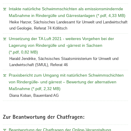
Intakte natürliche Schwimmschichten als emissionsmindernde
Maßnahme in Rindergülle und Gärrestanlagen (*.pdf, 4,33 MB)
Heike Harzer, Sächsisches Landesamt für Umwelt und Landwirtschaft
und Geologie, Referat 74 Köllitsch
Umsetzung der TA Luft 2021 - weiteres Vorgehen bei der
Lagerung von Rindergülle und -gärrest in Sachsen
(*.pdf, 0,82 MB)
Harald Jendrike, Sächsisches Staatsministerium für Umwelt und
Landwirtschaft (SMUL), Referat 46
Praxisbericht zum Umgang mit natürlichen Schwimmschichten
von Rindergülle- und gärrest – Bewertung der alternativen
Maßnahme (*.pdf, 2,32 MB)
Diana Koban, Bauernland AG
Zur Beantwortung der Chatfragen:
Beantwortung der Chatfragen der Online-Veranstaltung