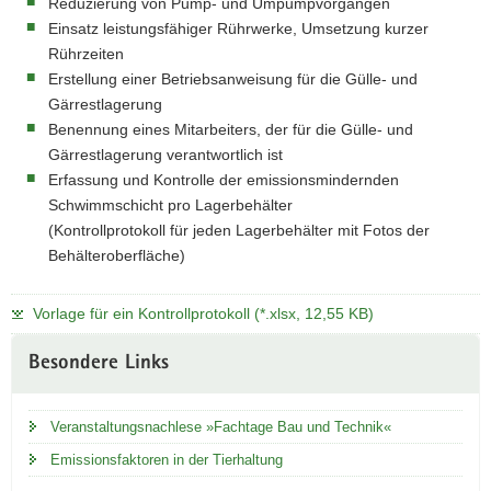
Reduzierung von Pump- und Umpumpvorgängen
Einsatz leistungsfähiger Rührwerke, Umsetzung kurzer
Rührzeiten
Erstellung einer Betriebsanweisung für die Gülle- und
Gärrestlagerung
Benennung eines Mitarbeiters, der für die Gülle- und
Gärrestlagerung verantwortlich ist
Erfassung und Kontrolle der emissionsmindernden
Schwimmschicht pro Lagerbehälter
(Kontrollprotokoll für jeden Lagerbehälter mit Fotos der
Behälteroberfläche)
Vorlage für ein Kontrollprotokoll (*.xlsx, 12,55 KB)
Besondere Links
Veranstaltungsnachlese »Fachtage Bau und Technik«
Emissionsfaktoren in der Tierhaltung