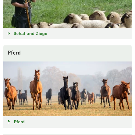
Schaf und Ziege
Pferd
Pferd