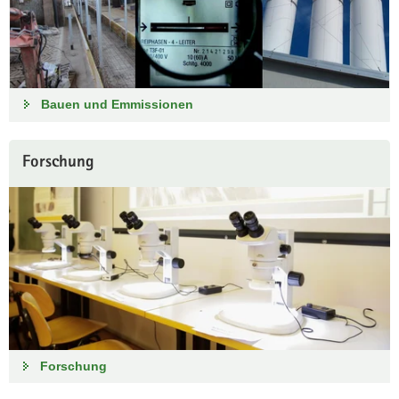
Bauen und Emmissionen
Forschung
Forschung