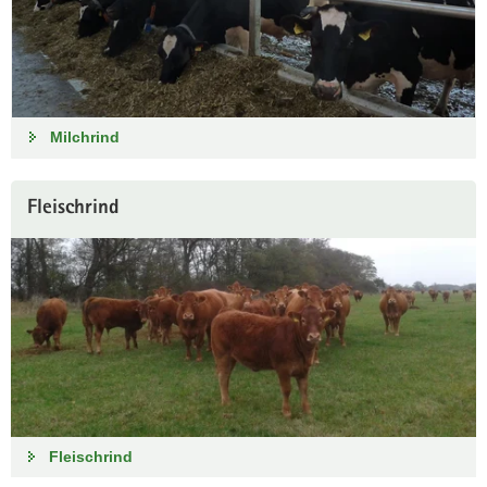
Milchrind
Fleischrind
Fleischrind