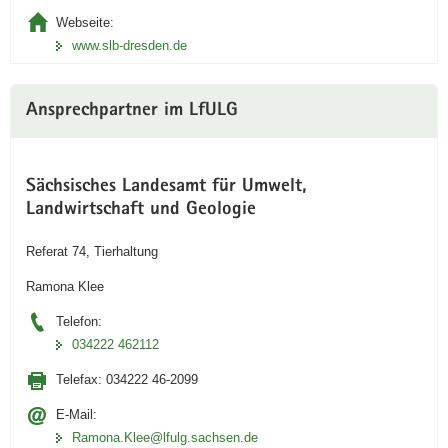
Webseite:
www.slb-dresden.de
Ansprechpartner im LfULG
Sächsisches Landesamt für Umwelt,
Landwirtschaft und Geologie
Referat 74, Tierhaltung
Ramona Klee
Telefon:
034222 462112
Telefax:
034222 46-2099
E-Mail:
Ramona.Klee@lfulg.sachsen.de