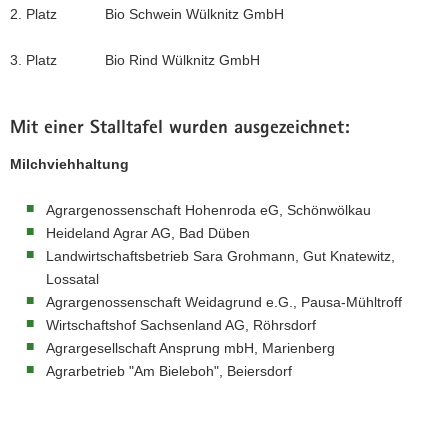
2. Platz Bio Schwein Wülknitz GmbH
3. Platz Bio Rind Wülknitz GmbH
Mit einer Stalltafel wurden ausgezeichnet:
Milchviehhaltung
Agrargenossenschaft Hohenroda eG, Schönwölkau
Heideland Agrar AG, Bad Düben
Landwirtschaftsbetrieb Sara Grohmann, Gut Knatewitz,
Lossatal
Agrargenossenschaft Weidagrund e.G., Pausa-Mühltroff
Wirtschaftshof Sachsenland AG, Röhrsdorf
Agrargesellschaft Ansprung mbH, Marienberg
Agrarbetrieb "Am Bieleboh", Beiersdorf