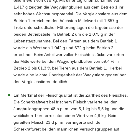
einem Wert von 679 kg. Mit einer täglichen Zunahme von
1.417 g zeigten die Wagyujungbullen aus dem Betrieb 1 ihr
sehr hohes Wachstumspotential. Die Vergleichstiere aus dem
Betrieb 1 erreichten den höchsten Mittelwert mit 1.657 g.
Trotz unterschiedlicher Fütterung lagen die Ergebnisse der
beiden Betriebsteile im Betrieb 2 um die 1.075 g in der
Lebenstagzunahme. Bei den Färsen aus dem Betrieb 1
wurde ein Wert von 1.042 g und 672 g beim Betrieb 2
errechnet. Beim Anteil wertvoller Fleischteilstücke variierten
die Mittelwerte bei den Wagyuhybridbullen von 59,4 % in
Betrieb 2 bis 61,3 % bei Tieren aus dem Betrieb 1. Hierbei
wurde eine leichte Überlegenheit der Wagyutiere gegenüber
den Vergleichstieren deutlich.
Ein Merkmal der Fleischqualität ist die Zartheit des Fleisches.
Die Scherkraftwert bei frischem Fleisch variierte bei den
Jungbullengruppen 48 h p. m. von 5,1 kg bis 5,5 kg und die
weiblichen Tiere erreichten einen Wert von 4,8 kg. Beim
gereiften Fleisch 23 d p. m. verringerte sich der
Scherkraftwert bei den männlichen Versuchsgruppen auf