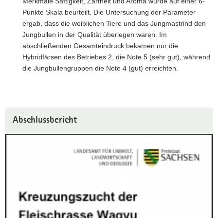
Merkmale Saftigkeit, Zartheit und Aroma wurde auf einer 6-
Punkte Skala beurteilt. Die Untersuchung der Parameter
ergab, dass die weiblichen Tiere und das Jungmastrind den
Jungbullen in der Qualität überlegen waren. Im
abschließenden Gesamteindruck bekamen nur die
Hybridfärsen des Betriebes 2, die Note 5 (sehr gut), während
die Jungbullengruppen die Note 4 (gut) erreichten.
Abschlussbericht