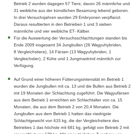
Betrieb 2 wurden dagegen 57 Tiere, davon 26 männliche und
31 weibliche aus der künstlichen Besamung lebend geboren.
In drei Versuchsjahren wurden 29 Embryonen verpflanzt.
Daraus resultierten in den Betrieben 1 und 3 sieben
männliche und vier weibliche ET- Kälber.
Für die Auswertung der Versuchsschlachtungen standen bis
Ende 2009 insgesamt 34 Jungbullen (26 Wagyuhybriden,
8 Vergleichstiere), 14 Färsen (13 Wagyuhybriden, 1
Vergleichstier), 2 Kühe und 1 Jungmastrind männlich zur
Verfügung.
Auf Grund einer höheren Fütterungsintensität im Betrieb 1
wurden die Jungbullen mit ca. 13 und die Bullen aus Betrieb 2
mit 19 Monaten der Schlachtung zugeführt. Die Wagyufärsen
aus dem Betrieb 1 erreichten ein Schlachtalter von ca. 15
Monaten, die aus dem Betrieb 2 von 20,4 Monaten. Die
Jungbullen aus dem Betrieb 1 hatten das niedrigste
Schlachtgewicht von 615 kg, die der Vergleichstiere des
Betriebes 1 das höchste mit 681 kg, gefolgt von Betrieb 2 mit