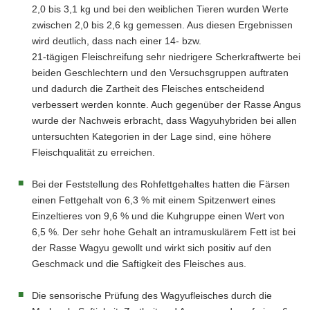
2,0 bis 3,1 kg und bei den weiblichen Tieren wurden Werte
zwischen 2,0 bis 2,6 kg gemessen. Aus diesen Ergebnissen
wird deutlich, dass nach einer 14- bzw.
21-tägigen Fleischreifung sehr niedrigere Scherkraftwerte bei
beiden Geschlechtern und den Versuchsgruppen auftraten
und dadurch die Zartheit des Fleisches entscheidend
verbessert werden konnte. Auch gegenüber der Rasse Angus
wurde der Nachweis erbracht, dass Wagyuhybriden bei allen
untersuchten Kategorien in der Lage sind, eine höhere
Fleischqualität zu erreichen.
Bei der Feststellung des Rohfettgehaltes hatten die Färsen
einen Fettgehalt von 6,3 % mit einem Spitzenwert eines
Einzeltieres von 9,6 % und die Kuhgruppe einen Wert von
6,5 %. Der sehr hohe Gehalt an intramuskulärem Fett ist bei
der Rasse Wagyu gewollt und wirkt sich positiv auf den
Geschmack und die Saftigkeit des Fleisches aus.
Die sensorische Prüfung des Wagyufleisches durch die