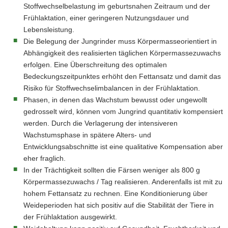
Stoffwechselbelastung im geburtsnahen Zeitraum und der
Frühlaktation, einer geringeren Nutzungsdauer und
Lebensleistung.
Die Belegung der Jungrinder muss Körpermasseorientiert in
Abhängigkeit des realisierten täglichen Körpermassezuwachs
erfolgen. Eine Überschreitung des optimalen
Bedeckungszeitpunktes erhöht den Fettansatz und damit das
Risiko für Stoffwechselimbalancen in der Frühlaktation.
Phasen, in denen das Wachstum bewusst oder ungewollt
gedrosselt wird, können vom Jungrind quantitativ kompensiert
werden. Durch die Verlagerung der intensiveren
Wachstumsphase in spätere Alters- und
Entwicklungsabschnitte ist eine qualitative Kompensation aber
eher fraglich.
In der Trächtigkeit sollten die Färsen weniger als 800 g
Körpermassezuwachs / Tag realisieren. Anderenfalls ist mit zu
hohem Fettansatz zu rechnen. Eine Konditionierung über
Weideperioden hat sich positiv auf die Stabilität der Tiere in
der Frühlaktation ausgewirkt.