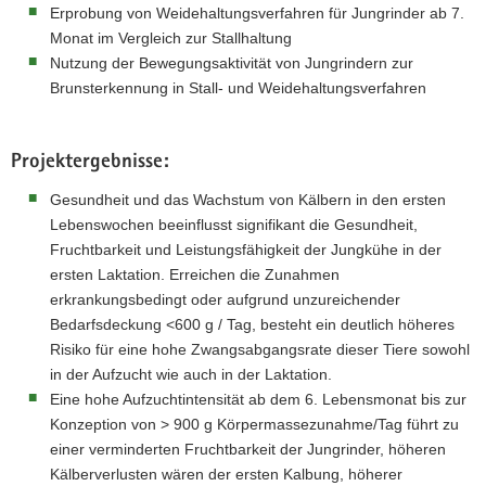
Erprobung von Weidehaltungsverfahren für Jungrinder ab 7.
Monat im Vergleich zur Stallhaltung
Nutzung der Bewegungsaktivität von Jungrindern zur
Brunsterkennung in Stall- und Weidehaltungsverfahren
Projektergebnisse:
Gesundheit und das Wachstum von Kälbern in den ersten
Lebenswochen beeinflusst signifikant die Gesundheit,
Fruchtbarkeit und Leistungsfähigkeit der Jungkühe in der
ersten Laktation. Erreichen die Zunahmen
erkrankungsbedingt oder aufgrund unzureichender
Bedarfsdeckung <600 g / Tag, besteht ein deutlich höheres
Risiko für eine hohe Zwangsabgangsrate dieser Tiere sowohl
in der Aufzucht wie auch in der Laktation.
Eine hohe Aufzuchtintensität ab dem 6. Lebensmonat bis zur
Konzeption von > 900 g Körpermassezunahme/Tag führt zu
einer verminderten Fruchtbarkeit der Jungrinder, höheren
Kälberverlusten wären der ersten Kalbung, höherer