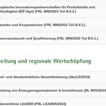
opäische Innovationspartnerschaften für Produktivität und
hhaltigkeit (EIP-Agri) (FRL WIN/2023 Teil B.II.2.)
zwerke und Kooperationen (FRL WIN/2023 Teil B.II.3.)
sensaustausch und Qualifizierung (FRL WIN/2023 Teil B.II.1.)
beitung und regionale Wertschöpfung
zel- und überbetriebliche Absatzförderung (AbsLE/2019)
ndung von Erzeugerorganisationen & Investitionen (RL MSV/2015
derrichtlinie LEADER (FRL LEADER/2023)