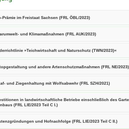
-Prämie im Freistaat Sachsen (FRL ÖBL/2023)
arumwelt- und Klimamaßnahmen (FRL AUK/2023)
derrichtlinie »Teichwirtschaft und Naturschutz (TWN/2023)«
topgestaltung und andere Artenschutzmaßnahmen (FRL NE/2023)
af- und Ziegenhaltung mit Wolfsabwehr (FRL SZH/2021)
estitionen in landwirtschaftliche Betriebe einschließlich des Gart
nbaus (FRL LIE/2023 Teil C I.)
stenzgründungen und Hofnachfolge (FRL LIE/2023 Teil C II.)