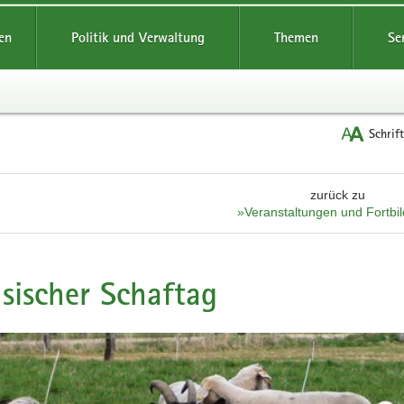
reifende
en
Politik und Verwaltung
Themen
Se
Schrif
zurück zu
»Veranstaltungen und Fortbi
sischer Schaftag