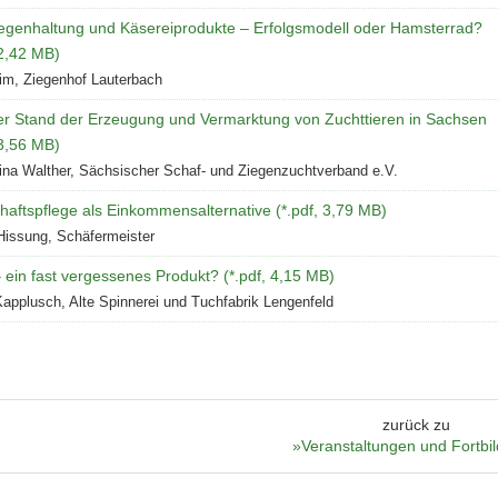
iegenhaltung und Käsereiprodukte – Erfolgsmodell oder Hamsterrad?
 2,42 MB)
im, Ziegenhof Lauterbach
ler Stand der Erzeugung und Vermarktung von Zuchttieren in Sachsen
 3,56 MB)
ina Walther, Sächsischer Schaf- und Ziegenzuchtverband e.V.
aftspflege als Einkommensalternative (*.pdf, 3,79 MB)
Hissung, Schäfermeister
 ein fast vergessenes Produkt? (*.pdf, 4,15 MB)
Kapplusch, Alte Spinnerei und Tuchfabrik Lengenfeld
zurück zu
»Veranstaltungen und Fortbi