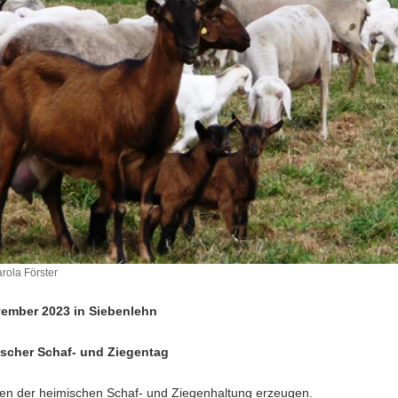
rola Förster
vember 2023 in Siebenlehn
scher Schaf- und Ziegentag
äten der heimischen Schaf- und Ziegenhaltung erzeugen.