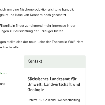
 sich um eine Nischenproduktionsrichtung handelt,
oghurt und Käse von Kennern hoch geschätzt.
ilzartikeln findet zunehmend mehr Interesse in der
gungen zur Ausrichtung der Erzeuger bieten.
n stellte sich der neue Leier der Fachstelle Wölf, Herr
er Fachstelle.
Kontakt
f- und
Sächsisches Landesamt für
 und
Umwelt, Landwirtschaft und
Geologie
Referat 75: Grünland, Weidetierhaltung