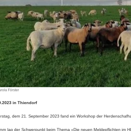
rola Förster
.2023 in Thiendorf
stag, dem 21. September 2023 fand ein Workshop der Herdenschafhalt
mm lag der Schwerpunkt beim Thema »Die neuen Meldepflichten im HI