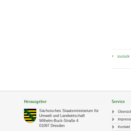
zurück
Footer-
Bereich
Herausgeber
Service
Sächsisches Staatsministerium für
Übersic
Umwelt und Landwirtschaft
Impres
Wilhelm-Buck-Straße 4
01097
Dresden
Kontakt