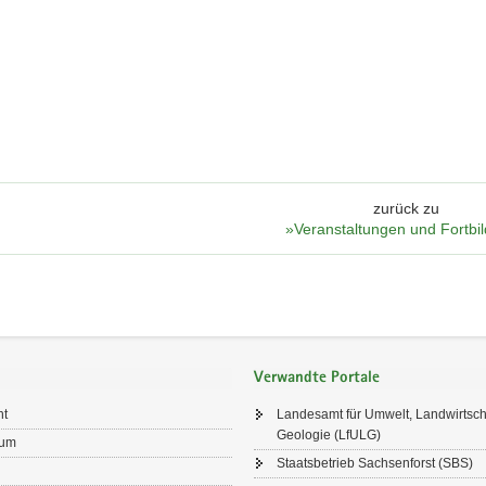
zurück zu
»Veranstaltungen und Fortbi
Verwandte Portale
ht
Landesamt für Umwelt, Landwirtsch
Geologie (LfULG)
sum
Staatsbetrieb Sachsenforst (SBS)