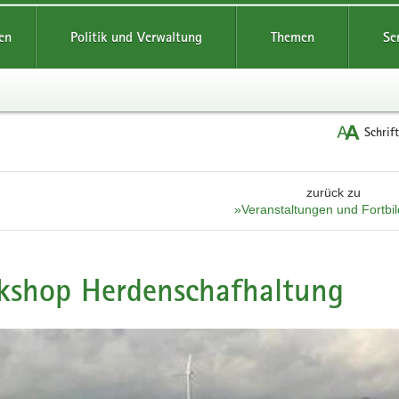
reifende
en
Politik und Verwaltung
Themen
Se
Schrif
zurück zu
»Veranstaltungen und Fortbi
kshop Herdenschafhaltung