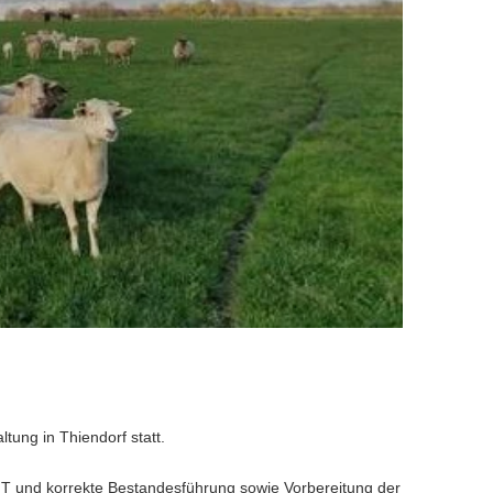
ung in Thiendorf statt.
T und korrekte Bestandesführung sowie Vorbereitung der