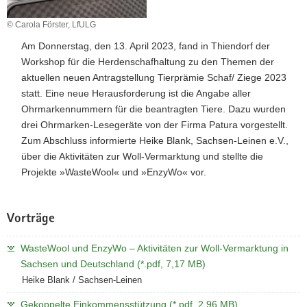
a
© Carola Förster, LfULG
v
Am Donnerstag, den 13. April 2023, fand in Thiendorf der
i
Workshop für die Herdenschafhaltung zu den Themen der
g
aktuellen neuen Antragstellung Tierprämie Schaf/ Ziege 2023
a
statt. Eine neue Herausforderung ist die Angabe aller
t
Ohrmarkennummern für die beantragten Tiere. Dazu wurden
i
drei Ohrmarken-Lesegeräte von der Firma Patura vorgestellt.
o
Zum Abschluss informierte Heike Blank, Sachsen-Leinen e.V.,
n
über die Aktivitäten zur Woll-Vermarktung und stellte die
Projekte »WasteWool« und »EnzyWo« vor.
Vorträge
WasteWool und EnzyWo – Aktivitäten zur Woll-Vermarktung in
Sachsen und Deutschland (*.pdf, 7,17 MB)
Heike Blank / Sachsen-Leinen
Gekoppelte Einkommensstützung (*.pdf, 2,96 MB)