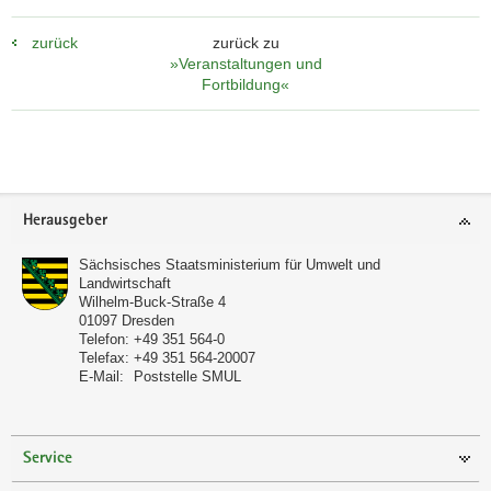
zurück
zurück zu
»Veranstaltungen und
Fortbildung«
Footer-
Herausgeber
Bereich
Sächsisches Staatsministerium für Umwelt und
Landwirtschaft
Wilhelm-Buck-Straße 4
01097
Dresden
Telefon:
+49 351 564-0
Telefax:
+49 351 564-20007
E-Mail:
Poststelle SMUL
Service