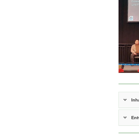
2025
Inh
Ent