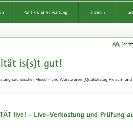
reifende
en
Politik und Verwaltung
Themen
Se
Schrif
ität is(s)t gut!
t
stung sächsischer Fleisch- und Wurstwaren (Qualitätstag Fleisch- un
TÄT live! - Live-Verkostung und Prüfung 