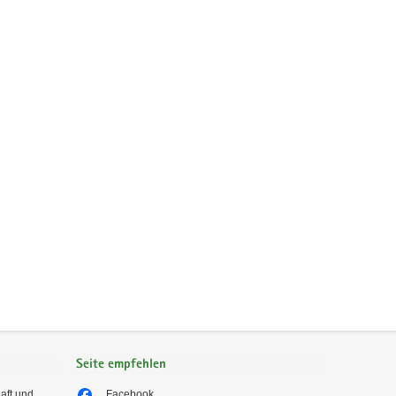
Seite empfehlen
aft und
Facebook