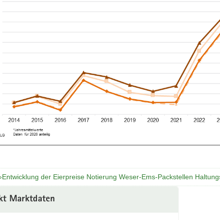
 »Entwicklung der Eierpreise Notierung Weser-Ems-Packstellen Haltun
kt Marktdaten