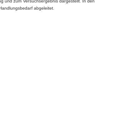
ng und zum Versuchsergebnis dargestellt. In den
Handlungsbedarf abgeleitet.