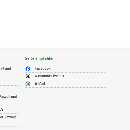
Seite empfehlen
aft und
Facebook
X (vormals Twitter)
E-Mail
 Umwelt und
V)
und Umwelt