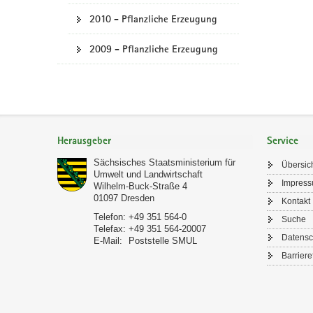
2010 - Pflanzliche Erzeugung
2009 - Pflanzliche Erzeugung
Footer-
Bereich
Herausgeber
Service
Sächsisches Staatsministerium für
Übersic
Umwelt und Landwirtschaft
Impres
Wilhelm-Buck-Straße 4
01097
Dresden
Kontakt
Telefon:
+49 351 564-0
Suche
Telefax:
+49 351 564-20007
Datensc
E-Mail:
Poststelle SMUL
Barriere