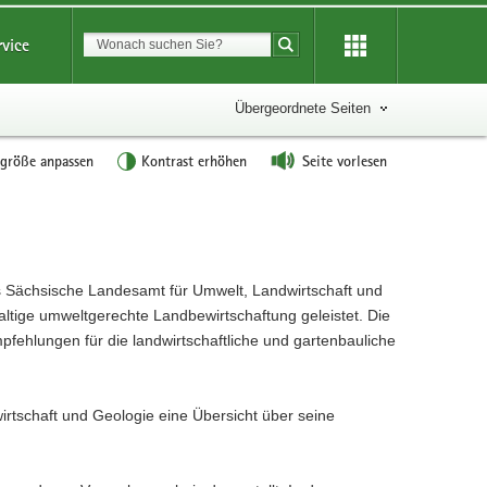
Suchbegriff
rvice
Suche starten
Übergeordnete Seiten
tgröße anpassen
Kontrast erhöhen
Seite vorlesen
as Sächsische Landesamt für Umwelt, Landwirtschaft und
ltige umweltgerechte Landbewirtschaftung geleistet. Die
fehlungen für die landwirtschaftliche und gartenbauliche
rtschaft und Geologie eine Übersicht über seine