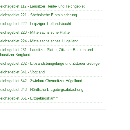
leichsgebiet 112 - Lausitzer Heide- und Teichgebiet
leichsgebiet 221 - Sächsische Elbtalniederung
leichsgebiet 222 - Leipziger Tieflandsbucht
leichsgebiet 223 - Mittelsächsische Platte
leichsgebiet 224 - Mittelsächsisches Hügelland
leichsgebiet 231 - Lausitzer Platte, Zittauer Becken und
lausitzer Bergland
leichsgebiet 232 - Elbsandsteingebirge und Zittauer Gebirge
leichsgebiet 341 - Vogtland
leichsgebiet 342 - Zwickau-Chemnitzer Hügelland
leichsgebiet 343 - Nördliche Erzgebirgsabdachung
leichsgebiet 351 - Erzgebirgskamm