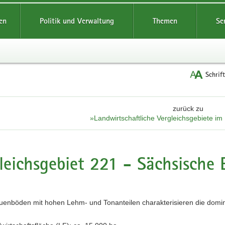
reifende
en
Politik und Verwaltung
Themen
Se
Schrif
zurück zu
»Landwirtschaftliche Vergleichsgebiete im
leichsgebiet 221 - Sächsische 
 Auenböden mit hohen Lehm- und Tonanteilen charakterisieren die domi