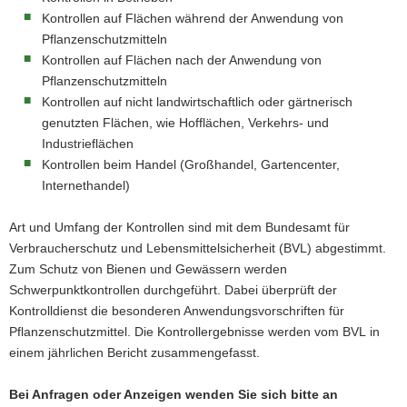
Kontrollen auf Flächen während der Anwendung von
a
Pflanzenschutzmitteln
v
Kontrollen auf Flächen nach der Anwendung von
i
Pflanzenschutzmitteln
g
Kontrollen auf nicht landwirtschaftlich oder gärtnerisch
a
genutzten Flächen, wie Hofflächen, Verkehrs- und
t
Industrieflächen
i
Kontrollen beim Handel (Großhandel, Gartencenter,
o
Internethandel)
n
Art und Umfang der Kontrollen sind mit dem Bundesamt für
Verbraucherschutz und Lebensmittelsicherheit (BVL) abgestimmt.
Zum Schutz von Bienen und Gewässern werden
Schwerpunktkontrollen durchgeführt. Dabei überprüft der
Kontrolldienst die besonderen Anwendungsvorschriften für
Pflanzenschutzmittel. Die Kontrollergebnisse werden vom BVL in
einem jährlichen Bericht zusammengefasst.
Bei Anfragen oder Anzeigen wenden Sie sich bitte an