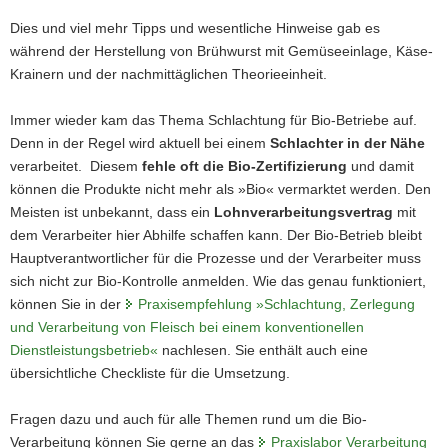
Dies und viel mehr Tipps und wesentliche Hinweise gab es
während der Herstellung von Brühwurst mit Gemüseeinlage, Käse-
Krainern und der nachmittäglichen Theorieeinheit.
Immer wieder kam das Thema Schlachtung für Bio-Betriebe auf.
Denn in der Regel wird aktuell bei einem
Schlachter in der Nähe
verarbeitet. Diesem
fehle oft die
Bio-Zertifizierung
und damit
können die Produkte nicht mehr als »Bio« vermarktet werden. Den
Meisten ist unbekannt, dass ein
Lohnverarbeitungsvertrag
mit
dem Verarbeiter hier Abhilfe schaffen kann. Der Bio-Betrieb bleibt
Hauptverantwortlicher für die Prozesse und der Verarbeiter muss
(© A. Hoppe)
sich nicht zur Bio-Kontrolle anmelden. Wie das genau funktioniert,
können Sie in der
Praxisempfehlung »Schlachtung, Zerlegung
und Verarbeitung von Fleisch bei einem konventionellen
Dienstleistungsbetrieb«
nachlesen. Sie enthält auch eine
übersichtliche Checkliste für die Umsetzung.
Fragen dazu und auch für alle Themen rund um die Bio-
Verarbeitung können Sie gerne an das
Praxislabor Verarbeitung