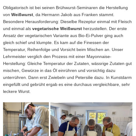
Obligatorisch ist bei seinen Brühwurst-Seminaren die Herstellung
von
Weißwurst
, da Hermann Jakob aus Franken stammt.
Besondere Herausforderung: Dieselbe Rezeptur einmal mit Fleisch
und einmal als
vegetarische Weißwurst
herzustellen. Der erste
Ansatz der vegetarischen Variante aus Bio-Ei-Pulver ging auch
gleich schief und klumpte. Es kam auf die Finessen der
Temperatur, Reihenfolge und Vorsicht beim Mischen an. Unser
Lehrmeister verglich den Prozess mit einer Mayonnaise-
Herstellung: Gleiche Temperatur der Zutaten, wässrige Zutaten gut
mischen, Gewürze in das Öl einrühren und vorsichtig dazu
unterrühren. Dann erst Zwiebeln und Petersilie dazu. In Kunstdarm
eingefüllt und gebrüht ergab es eine durchaus vergleichbare, sehr
leckere Wurst.