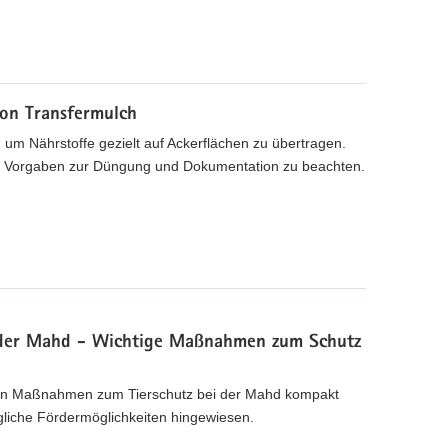
von Transfermulch
, um Nährstoffe gezielt auf Ackerflächen zu übertragen.
he Vorgaben zur Düngung und Dokumentation zu beachten.
i der Mahd - Wichtige Maßnahmen zum Schutz
sten Maßnahmen zum Tierschutz bei der Mahd kompakt
gliche Fördermöglichkeiten hingewiesen.