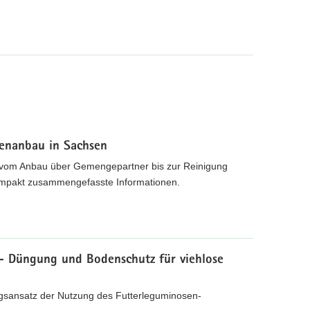
senanbau in Sachsen
- vom Anbau über Gemengepartner bis zur Reinigung
kompakt zusammengefasste Informationen.
- Düngung und Bodenschutz für viehlose
ngsansatz der Nutzung des Futterleguminosen-