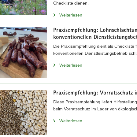
Checkliste dienen.
Weiterlesen
Praxisempfehlung: Lohnschlachtun
konventionellen Dienstleistungsbe
Die Praxisempfehlung dient als Checkliste f
konventionellen Dienstleistungsbetrieb sch
Weiterlesen
Praxisempfehlung: Vorratsschutz 
Diese Praxisempfehlung liefert Hilfestel
beim Vorratsschutz im Lager von ökologisc
Weiterlesen