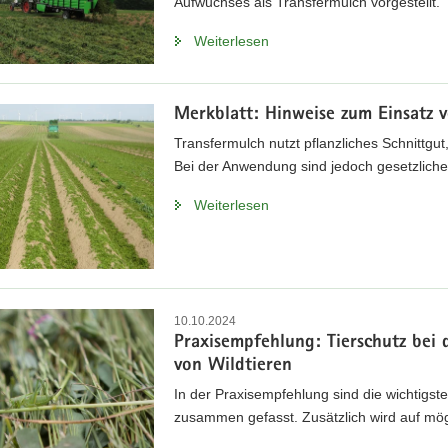
Aufwuchses als Transfermulch vorgestellt.
Weiterlesen
Merkblatt: Hinweise zum Einsatz 
Transfermulch nutzt pflanzliches Schnittgut
Bei der Anwendung sind jedoch gesetzlic
Weiterlesen
10.10.2024
Praxisempfehlung: Tierschutz be
von Wildtieren
In der Praxisempfehlung sind die wichtig
zusammen gefasst. Zusätzlich wird auf mö