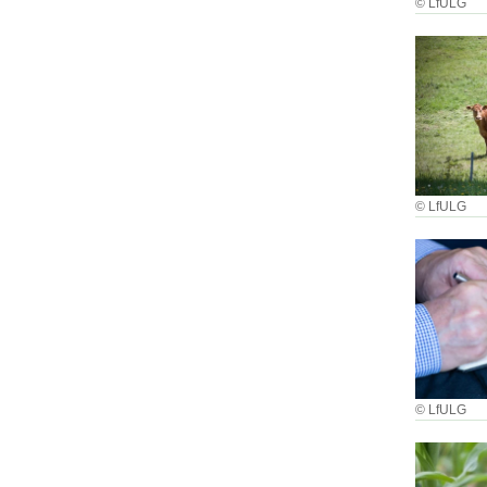
© LfULG
© LfULG
© LfULG