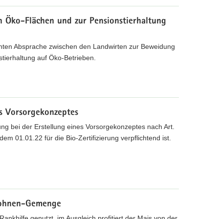
 Öko-Flächen und zur Pensionstierhaltung
chten Absprache zwischen den Landwirten zur Beweidung
tierhaltung auf Öko-Betrieben.
es Vorsorgekonzeptes
lung bei der Erstellung eines Vorsorgekonzeptes nach Art.
em 01.01.22 für die Bio-Zertifizierung verpflichtend ist.
bohnen-Gemenge
nkhilfe genutzt, im Ausgleich profitiert der Mais von der