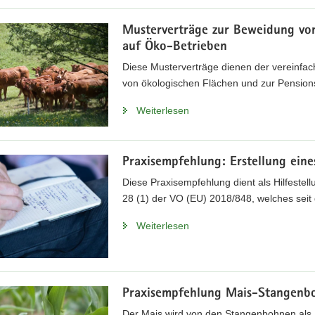
Musterverträge zur Beweidung von
auf Öko-Betrieben
Diese Musterverträge dienen der vereinfa
von ökologischen Flächen und zur Pensions
Weiterlesen
Praxisempfehlung: Erstellung ein
Diese Praxisempfehlung dient als Hilfestel
28 (1) der VO (EU) 2018/848, welches seit d
Weiterlesen
Praxisempfehlung Mais-Stangen
Der Mais wird von den Stangenbohnen als Ra