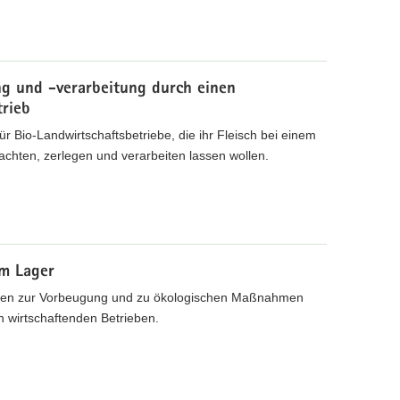
g und -verarbeitung durch einen
trieb
ür Bio-Landwirtschaftsbetriebe, die ihr Fleisch bei einem
lachten, zerlegen und verarbeiten lassen wollen.
im Lager
lungen zur Vorbeugung und zu ökologischen Maßnahmen
h wirtschaftenden Betrieben.