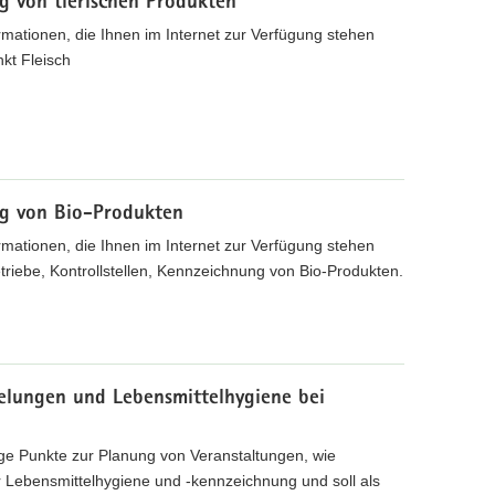
g von tierischen Produkten
rmationen, die Ihnen im Internet zur Verfügung stehen
kt Fleisch
ng von Bio-Produkten
rmationen, die Ihnen im Internet zur Verfügung stehen
riebe, Kontrollstellen, Kennzeichnung von Bio-Produkten.
elungen und Lebensmittelhygiene bei
ge Punkte zur Planung von Veranstaltungen, wie
 Lebensmittelhygiene und -kennzeichnung und soll als