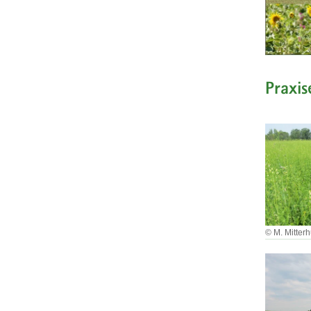
Praxi
© M. Mitter