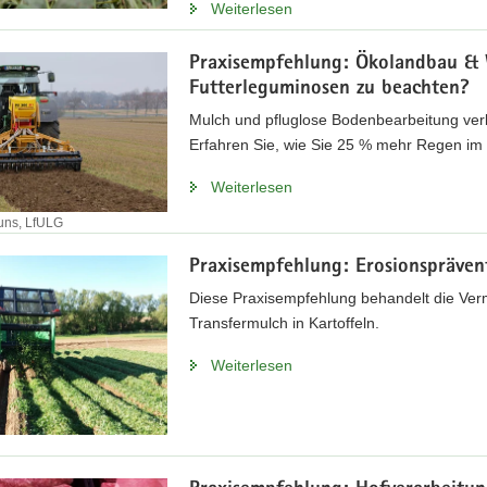
Weiterlesen
Praxisempfehlung: Ökolandbau & 
Futterleguminosen zu beachten?
Mulch und pfluglose Bodenbearbeitung ver
Erfahren Sie, wie Sie 25 % mehr Regen im B
Weiterlesen
uns, LfULG
Praxisempfehlung: Erosionsprävent
Diese Praxisempfehlung behandelt die Ve
Transfermulch in Kartoffeln.
Weiterlesen