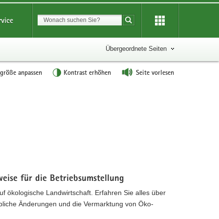
Suchbegriff
rvice
Suche starten
Übergeordnete Seiten
tgröße anpassen
Kontrast erhöhen
Seite vorlesen
eise für die Betriebsumstellung
uf ökologische Landwirtschaft. Erfahren Sie alles über
ebliche Änderungen und die Vermarktung von Öko-