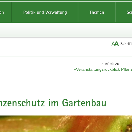
reifende
en
Politik und Verwaltung
Themen
Se
Schrif
zurück zu
»Veranstaltungsrückblick Pfla
nzenschutz im Gartenbau