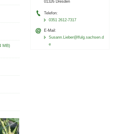
01326 Dresden
Telefon:
0351 2612-7317
E-Mail:
Susann.Lieber@lfulg.sachsen.d
e
4 MB)