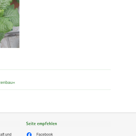
nzenbau«
Seite empfehlen
aft und
Facebook