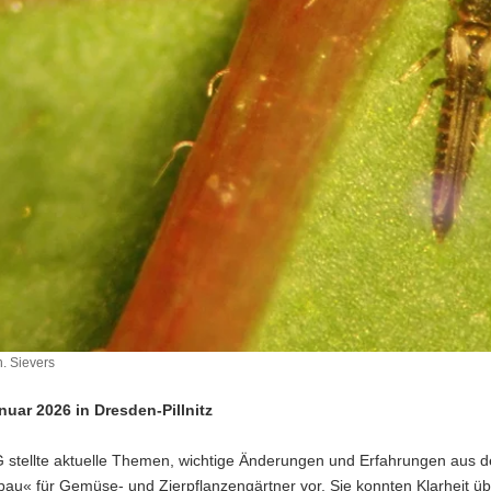
. Sievers
nuar 2026 in Dresden-Pillnitz
 stellte aktuelle Themen, wichtige Änderungen und Erfahrungen aus d
bau« für Gemüse- und Zierpflanzengärtner vor. Sie konnten Klarheit 