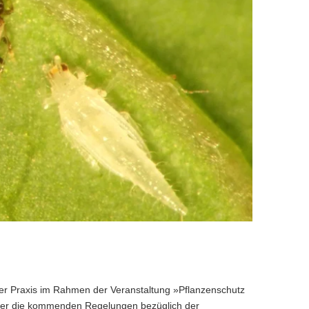
er Praxis im Rahmen der Veranstaltung »Pflanzenschutz
über die kommenden Regelungen bezüglich der