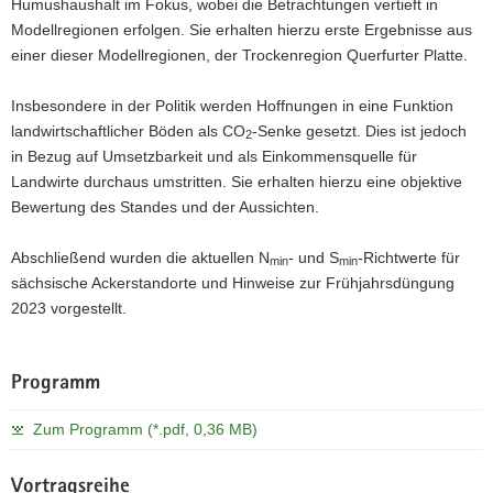
Humushaushalt im Fokus, wobei die Betrachtungen vertieft in
Modellregionen erfolgen. Sie erhalten hierzu erste Ergebnisse aus
einer dieser Modellregionen, der Trockenregion Querfurter Platte.
Insbesondere in der Politik werden Hoffnungen in eine Funktion
landwirtschaftlicher Böden als CO
-Senke gesetzt. Dies ist jedoch
2
in Bezug auf Umsetzbarkeit und als Einkommensquelle für
Landwirte durchaus umstritten. Sie erhalten hierzu eine objektive
Bewertung des Standes und der Aussichten.
Abschließend wurden die aktuellen N
- und S
-Richtwerte für
min
min
sächsische Ackerstandorte und Hinweise zur Frühjahrsdüngung
2023 vorgestellt.
Programm
Zum Programm (*.pdf, 0,36 MB)
Vortragsreihe