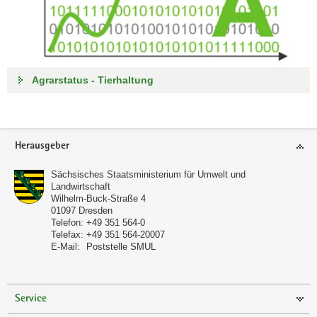
Agrarstatus - Tierhaltung
Footer-
Herausgeber
Bereich
Sächsisches Staatsministerium für Umwelt und
Landwirtschaft
Wilhelm-Buck-Straße 4
01097
Dresden
Telefon:
+49 351 564-0
Telefax:
+49 351 564-20007
E-Mail:
Poststelle SMUL
Service