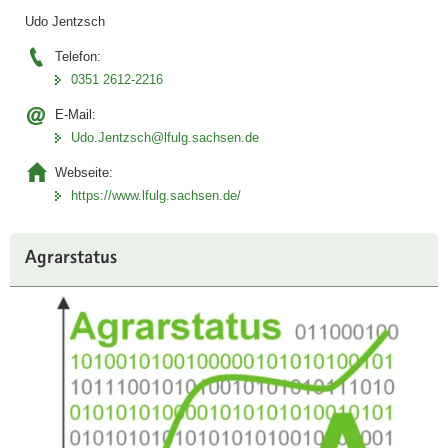
Udo Jentzsch
Telefon:
0351 2612-2216
E-Mail:
Udo.Jentzsch@lfulg.sachsen.de
Webseite:
https://www.lfulg.sachsen.de/
Agrarstatus