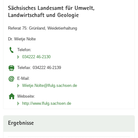
Sächsisches Landesamt für Umwelt,
Landwirtschaft und Geologie
Referat 75: Grünland, Weidetierhaltung
Dr. Wietje Nolte
Telefon:
034222 46-2130
Telefax:
034222 46-2139
E-Mail:
Wietje.Nolte@lfulg.sachsen.de
Webseite:
http://www.lfulg.sachsen.de
Ergebnisse