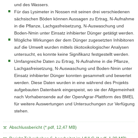
und des Wassers.
Für das Lysimeter in Nossen mit seinen drei verschiedenen
sächsischen Böden können Aussagen zu Ertrag, N-Aufnahme
in die Pflanze, Lachgasfreisetzung, N-Auswaschung und
Boden-Nmin unter Einsatz inhibierter Dünger getätigt werden.
Mögliche Wirkungen der dem Dünger zugesetzten Inhibitoren
auf die Umwelt wurden mittels ökotoxikologischer Analysen
untersucht, es konnte keine Signifikanz festgestellt werden.
Umfangreiche Daten zu Ertrag, N-Aufnahme in die Pflanze,
Lachgasfreisetzung, N-Auswaschung und Boden-Nmin unter
Einsatz inhibierter Dünger konnten gesammelt und bewertet
werden. Diese Daten wurden in eine während des Projekts
aufgebauten Datenbank eingespeist, wo sie der Allgemeinheit
nach Vorhabensende auf der OpenAgrar-Plattform des BMEL
für weitere Auswertungen und Untersuchungen zur Verfügung
stehen.
Abschlussbericht (*.pdf, 12,47 MB)