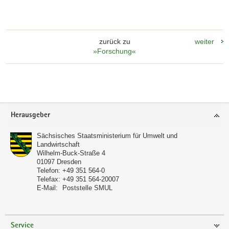
zurück zu
weiter
»Forschung«
Footer-
Herausgeber
Bereich
Sächsisches Staatsministerium für Umwelt und
Landwirtschaft
Wilhelm-Buck-Straße 4
01097
Dresden
Telefon:
+49 351 564-0
Telefax:
+49 351 564-20007
E-Mail:
Poststelle SMUL
Service