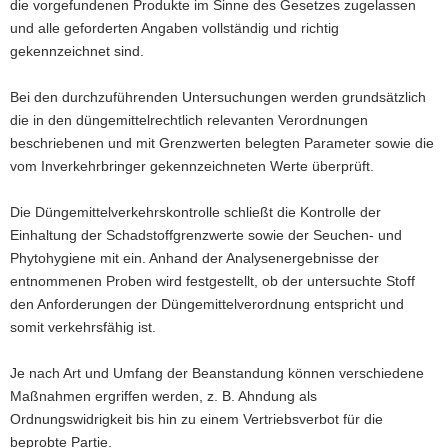
die vorgefundenen Produkte im Sinne des Gesetzes zugelassen
und alle geforderten Angaben vollständig und richtig
gekennzeichnet sind.
Bei den durchzuführenden Untersuchungen werden grundsätzlich
die in den düngemittelrechtlich relevanten Verordnungen
beschriebenen und mit Grenzwerten belegten Parameter sowie die
vom Inverkehrbringer gekennzeichneten Werte überprüft.
Die Düngemittelverkehrskontrolle schließt die Kontrolle der
Einhaltung der Schadstoffgrenzwerte sowie der Seuchen- und
Phytohygiene mit ein. Anhand der Analysenergebnisse der
entnommenen Proben wird festgestellt, ob der untersuchte Stoff
den Anforderungen der Düngemittelverordnung entspricht und
somit verkehrsfähig ist.
Je nach Art und Umfang der Beanstandung können verschiedene
Maßnahmen ergriffen werden, z. B. Ahndung als
Ordnungswidrigkeit bis hin zu einem Vertriebsverbot für die
beprobte Partie.