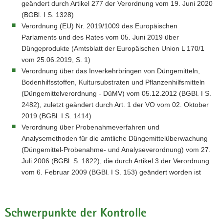
geändert durch Artikel 277 der Verordnung vom 19. Juni 2020
(BGBl. I S. 1328)
Verordnung (EU) Nr. 2019/1009 des Europäischen
Parlaments und des Rates vom 05. Juni 2019 über
Düngeprodukte (Amtsblatt der Europäischen Union L 170/1
vom 25.06.2019, S. 1)
Verordnung über das Inverkehrbringen von Düngemitteln,
Bodenhilfsstoffen, Kultursubstraten und Pflanzenhilfsmitteln
(Düngemittelverordnung - DüMV) vom 05.12.2012 (BGBl. I S.
2482), zuletzt geändert durch Art. 1 der VO vom 02. Oktober
2019 (BGBl. I S. 1414)
Verordnung über Probenahmeverfahren und
Analysemethoden für die amtliche Düngemittelüberwachung
(Düngemittel-Probenahme- und Analyseverordnung) vom 27.
Juli 2006 (BGBl. S. 1822), die durch Artikel 3 der Verordnung
vom 6. Februar 2009 (BGBl. I S. 153) geändert worden ist
Schwerpunkte der Kontrolle