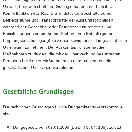
Umwelt, Landwirtschaft und Geologie haben innerhalb ihrer
a
Kontrollfunktion das Recht, Grundstücke, Geschäftsräume,
v
Betriebsräume und Transportmittel der Auskunftspflichtigen
i
während der Geschäfts- oder Betriebszeit zu betreten und
g
Besichtigungen vorzunehmen, Proben ohne Entgelt (gegen
a
Empfangsbescheinigung) zu ziehen sowie Einsicht in geschäftliche
t
Unterlagen zu nehmen. Der Auskunftspflichtige hat die
i
Maßnahmen zu dulden, die mit der Überwachung beauftragten
o
Personen bei diesen Maßnahmen zu unterstützen und die
n
geschäftlichen Unterlagen vorzulegen.
Gesetzliche Grundlagen
Die rechtlichen Grundlagen für die Düngemittelverkehrskontrolle
sind:
Düngegesetz vom 09.01.2009 (BGBl. I S. 54, 136), zuletzt