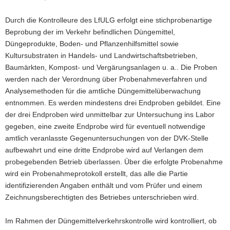
Durch die Kontrolleure des LfULG erfolgt eine stichprobenartige
Beprobung der im Verkehr befindlichen Düngemittel,
Düngeprodukte, Boden- und Pflanzenhilfsmittel sowie
Kultursubstraten in Handels- und Landwirtschaftsbetrieben,
Baumärkten, Kompost- und Vergärungsanlagen u. a.. Die Proben
werden nach der Verordnung über Probenahmeverfahren und
Analysemethoden für die amtliche Düngemittelüberwachung
entnommen. Es werden mindestens drei Endproben gebildet. Eine
der drei Endproben wird unmittelbar zur Untersuchung ins Labor
gegeben, eine zweite Endprobe wird für eventuell notwendige
amtlich veranlasste Gegenuntersuchungen von der DVK-Stelle
aufbewahrt und eine dritte Endprobe wird auf Verlangen dem
probegebenden Betrieb überlassen. Über die erfolgte Probenahme
wird ein Probenahmeprotokoll erstellt, das alle die Partie
identifizierenden Angaben enthält und vom Prüfer und einem
Zeichnungsberechtigten des Betriebes unterschrieben wird.
Im Rahmen der Düngemittelverkehrskontrolle wird kontrolliert, ob