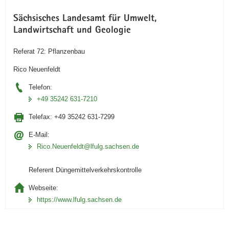
Sächsisches Landesamt für Umwelt,
Landwirtschaft und Geologie
Referat 72: Pflanzenbau
Rico Neuenfeldt
Telefon:
+49 35242 631-7210
Telefax:
+49 35242 631-7299
E-Mail:
Rico.Neuenfeldt@lfulg.sachsen.de
Referent Düngemittelverkehrskontrolle
Webseite:
https://www.lfulg.sachsen.de