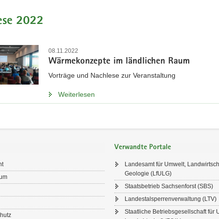
ese 2022
08.11.2022
Wärmekonzepte im ländlichen Raum
Vorträge und Nachlese zur Veranstaltung
Weiterlesen
Verwandte Portale
ht
Landesamt für Umwelt, Landwirtsch
Geologie (LfULG)
sum
Staatsbetrieb Sachsenforst (SBS)
Landestalsperrenverwaltung (LTV)
Staatliche Betriebsgesellschaft für
hutz