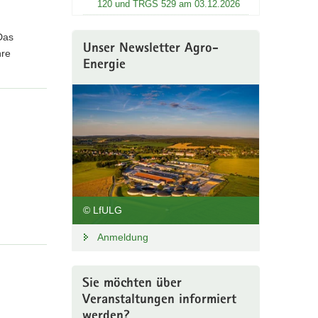
120 und TRGS 529 am 03.12.2026
Das
Unser Newsletter Agro-
hre
Energie
© LfULG
Anmeldung
Sie möchten über
Veranstaltungen informiert
werden?