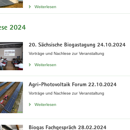
Weiterlesen
ese 2024
mm
20. Sächsische Biogastagung 24.10.2024
Vorträge und Nachlese zur Veranstaltung
ung
Weiterlesen
Agri-Photovoltaik Forum 22.10.2024
Vorträge und Nachlese zur Veranstaltung
Weiterlesen
Biogas Fachgespräch 28.02.2024