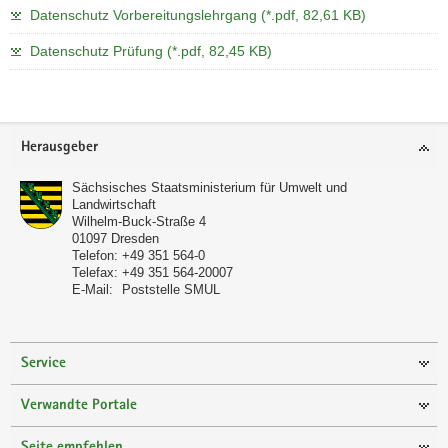
Datenschutz Vorbereitungslehrgang (*.pdf, 82,61 KB)
Datenschutz Prüfung (*.pdf, 82,45 KB)
Footer-
Herausgeber
Bereich
Sächsisches Staatsministerium für Umwelt und
Landwirtschaft
Wilhelm-Buck-Straße 4
01097
Dresden
Telefon:
+49 351 564-0
Telefax:
+49 351 564-20007
E-Mail:
Poststelle SMUL
Service
Verwandte Portale
Seite empfehlen