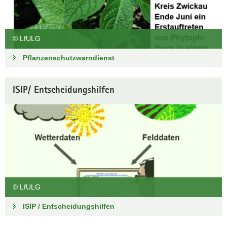
© LfULG
Pflanzenschutzwarndienst
ISIP/ Entscheidungshilfen
© LfULG
ISIP / Entscheidungshilfen