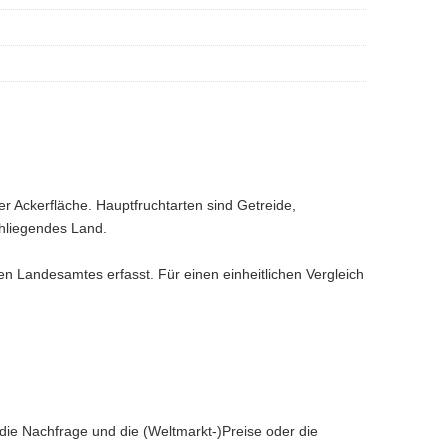
er Ackerfläche. Hauptfruchtarten sind Getreide,
hliegendes Land.
Landesamtes erfasst. Für einen einheitlichen Vergleich
. die Nachfrage und die (Weltmarkt-)Preise oder die