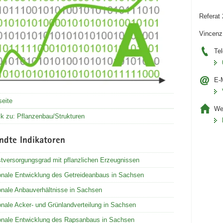
Referat
Vincenz
Tel
E-M
seite
We
k zu: Pflanzenbau/Strukturen
ndte Indikatoren
tversorgungsgrad mit pflanzlichen Erzeugnissen
onale Entwicklung des Getreideanbaus in Sachsen
onale Anbauverhältnisse in Sachsen
nale Acker- und Grünlandverteilung in Sachsen
onale Entwicklung des Rapsanbaus in Sachsen