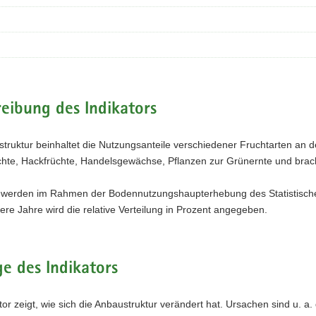
eibung des Indikators
truktur beinhaltet die Nutzungsanteile verschiedener Fruchtarten an d
chte, Hackfrüchte, Handelsgewächse, Pflanzen zur Grünernte und brac
 werden im Rahmen der Bodennutzungshaupterhebung des Statistischen 
re Jahre wird die relative Verteilung in Prozent angegeben.
e des Indikators
tor zeigt, wie sich die Anbaustruktur verändert hat. Ursachen sind u. a