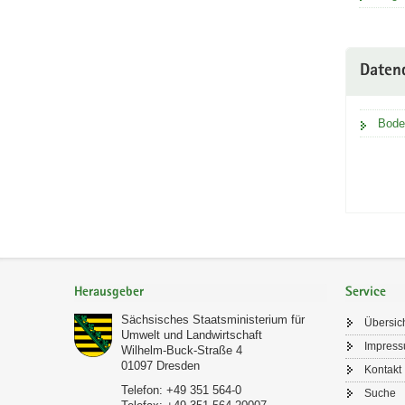
Daten
Bode
Footer-
Bereich
Herausgeber
Service
Sächsisches Staatsministerium für
Übersic
Umwelt und Landwirtschaft
Impres
Wilhelm-Buck-Straße 4
01097
Dresden
Kontakt
Telefon:
+49 351 564-0
Suche