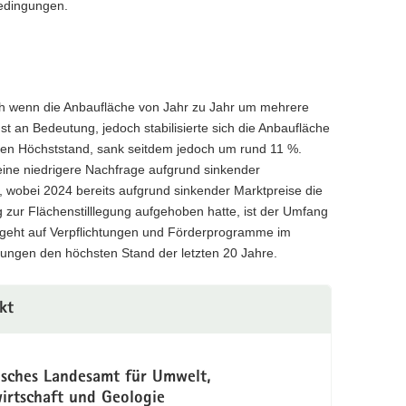
bedingungen.
auch wenn die Anbaufläche von Jahr zu Jahr um mehrere
 an Bedeutung, jedoch stabilisierte sich die Anbaufläche
rigen Höchststand, sank seitdem jedoch um rund 11 %.
 eine niedrigere Nachfrage aufgrund sinkender
, wobei 2024 bereits aufgrund sinkender Marktpreise die
zur Flächenstilllegung aufgehoben hatte, ist der Umfang
 geht auf Verpflichtungen und Förderprogramme im
egungen den höchsten Stand der letzten 20 Jahre.
kt
isches Landesamt für Umwelt,
irtschaft und Geologie