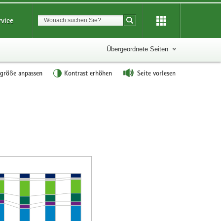
Suchbegriff
rvice
Suche starten
Übergeordnete Seiten
tgröße anpassen
Kontrast erhöhen
Seite vorlesen