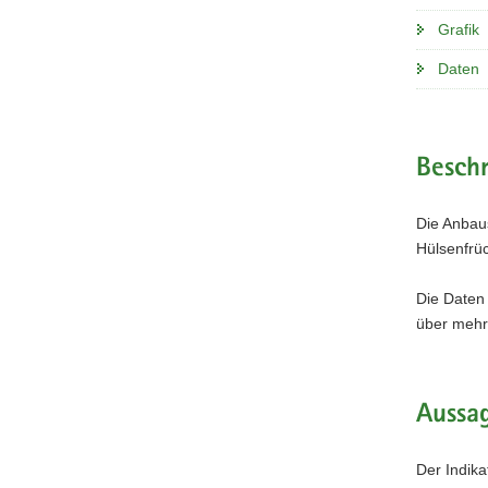
Grafik
Daten
Beschr
Die Anbaus
Hülsenfrü
Die Daten
über mehre
Aussag
Der Indika