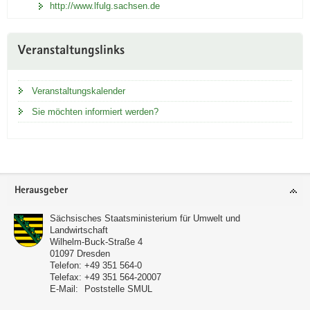
http://www.lfulg.sachsen.de
Veranstaltungslinks
Veranstaltungskalender
Sie möchten informiert werden?
Footer-
Herausgeber
Bereich
Sächsisches Staatsministerium für Umwelt und
Landwirtschaft
Wilhelm-Buck-Straße 4
01097
Dresden
Telefon:
+49 351 564-0
Telefax:
+49 351 564-20007
E-Mail:
Poststelle SMUL