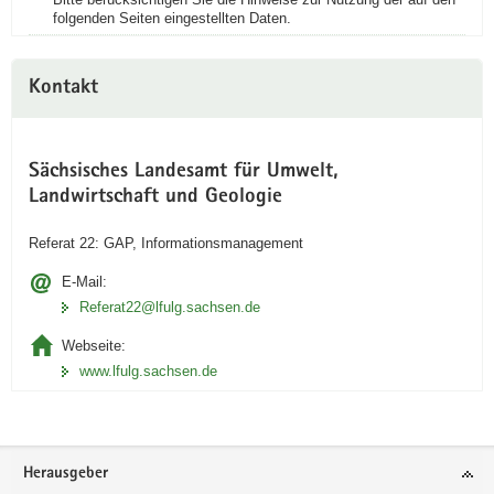
folgenden Seiten eingestellten Daten.
Kontakt
Sächsisches Landesamt für Umwelt,
Landwirtschaft und Geologie
Referat 22: GAP, Informationsmanagement
E-Mail:
Referat22@lfulg.sachsen.de
Webseite:
www.lfulg.sachsen.de
Footer-
Herausgeber
Bereich