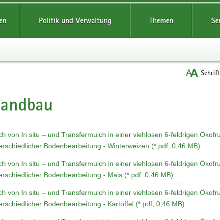
reifende
en
Politik und Verwaltung
Themen
Se
Schrif
landbau
t
ch von In situ – und Transfermulch in einer viehlosen 6-feldrigen Ökofr
erschiedlicher Bodenbearbeitung - Winterweizen (*.pdf, 0,46 MB)
ch von In situ – und Transfermulch in einer viehlosen 6-feldrigen Ökofr
erschiedlicher Bodenbearbeitung - Mais (*.pdf, 0,46 MB)
ch von In situ – und Transfermulch in einer viehlosen 6-feldrigen Ökofr
erschiedlicher Bodenbearbeitung - Kartoffel (*.pdf, 0,46 MB)