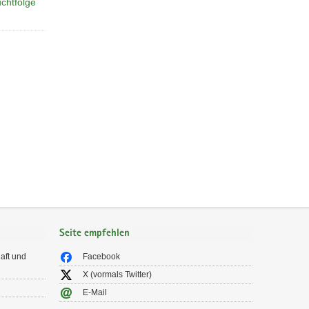
uchtfolge
Seite empfehlen
aft und
Facebook
X (vormals Twitter)
E-Mail