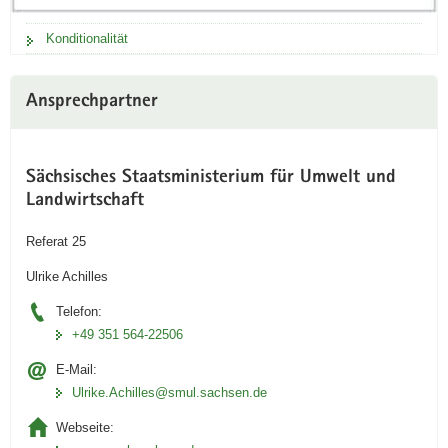
Konditionalität
Ansprechpartner
Sächsisches Staatsministerium für Umwelt und
Landwirtschaft
Referat 25
Ulrike Achilles
Telefon:
+49 351 564-22506
E-Mail:
Ulrike.Achilles@smul.sachsen.de
Webseite: