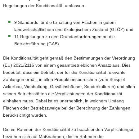
Regelungen der Konditionalität umfassen:
a
v
i
9 Standards für die Erhaltung von Flächen in gutem
g
landwirtschaftlichem und ökologischem Zustand (GLÖZ) und
a
11 Regelungen zu den Grundanforderungen an die
t
Betriebsführung (GAB).
i
o
Die Konditionalität geht gemäß den Bestimmungen der Verordnung
n
(EU) 2021/2116 von einem gesamtbetrieblichen Ansatz aus. Dies
bedeutet, dass ein Betrieb, der für die Konditionalität relevante
Zahlungen erhält, in allen Produktionsbereichen (zum Beispiel
Ackerbau, Viehhaltung, Gewächshäuser, Sonderkulturen) und allen
seinen Betriebsstätten die Verpflichtungen der Konditionalität
einhalten muss. Dabei ist es unerheblich, in welchem Umfang
Flächen oder Betriebszweige bei der Berechnung der Zahlungen
berücksichtigt wurden.
Die im Rahmen der Konditionalität zu beachtenden Verpflichtungen
beziehen sich auf Maßnahmen, die im Rahmen der