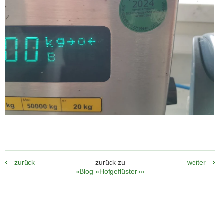
zurück
zurück zu
weiter
»Blog »Hofgeflüster««