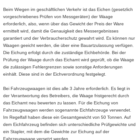
Beim Wiegen im geschäftlichen Verkehr ist das Eichen (gesetzlich
vorgeschriebenes Prüfen von Messgeräten) der Waage
erforderlich, also, wenn über das Gewicht der Preis der Ware
ermittelt wird, damit die Genauigkeit des Messergebnisses
garantiert und der Verbraucherschutz gewahrt wird. Es können nur
Waagen geeicht werden, die über eine Bauartzulassung verfügen.
Die Eichung erfolgt durch die zuständige Eichbehörde. Bei der
Prüfung der Waage durch das Eichamt wird geprüft, ob die Waage
die zulässigen Fehlergrenzen sowie sonstige Anforderungen
einhält. Diese sind in der Eichverordnung festgelegt.
Bei Fahrzeugwaagen ist dies alle 3 Jahre erforderlich. Es liegt in
der Verantwortung des Betreibers, die Waage fristgerecht durch
das Eichamt neu bewerten zu lassen. Für die Eichung von
Fahrzeugwaagen werden sogenannte Eichfahrzeuge verwendet.
Im Regelfall haben diese ein Gesamtgewicht von 50 Tonnen. Auf
dem Eichfahrzeug befinden sich unterschiedliche Prüfgewichte und
ein Stapler, mit dem die Gewichte zur Eichung auf der
Fahrzeugwaage versetzt werden.