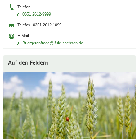
Telefon:
0351 2612-9999
Telefax:
0351 2612-1099
E-Mail:
Buergeranfrage­@lfulg.sachsen.de
Auf den Feldern