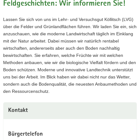
Feldgeschichten: Wir informieren Sie!
a
v
Lassen Sie sich von uns im Lehr- und Versuchsgut Köllitsch (LVG)
i
über die Felder und Grünlandflächen führen. Wir laden Sie ein, sich
g
anzuschauen, wie die moderne Landwirtschaft täglich im Einklang
a
mit der Natur arbeitet. Dabei müssen wir natürlich rentabel
t
wirtschaften, andererseits aber auch den Boden nachhaltig
i
bewirtschaften. Sie erfahren, welche Früchte wir mit welchen
o
Methoden anbauen, wie wir die biologische Vielfalt fördern und den
n
Boden schützen. Moderne und innovative Landtechnik unterstützt
uns bei der Arbeit. Im Blick haben wir dabei nicht nur das Wetter,
sondern auch die Bodenqualität, die neuesten Anbaumethoden und
den Ressourcenschutz.
Kontakt
Bürgertelefon