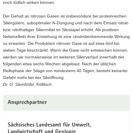
noch tödlich wirken können.
Der Gehalt an nitrosen Gasen ist insbesondere bei proteinreichen
Siliergütern, suboptimaler N-Düngung und nach dem Einsatz nitrat-
bzw. nitrithaltiger Siliermittel im Silostapel erhöht. Als positiven
Nebeneffekt ihrer Enstehung ist eine clostridienhemmende Wirkung
zu erwarten. Die Produktion nitroser Gase ist auf etwa fünf bis
sieben Tage beschränkt. Wenn die Gase nicht entweichen können,
werden sie normalerweise im weiteren Silierverlauf innerhalb der
folgenden etwa sechs Wochen abgebaut. Nach der üblichen
Reifephase der Silage von mindestens 40 Tagen, besteht keinerlei
Gefahr mehr bei der Siloöffnung.
Dr. O. Steinhöfel, Köllitsch
Ansprechpartner
Sächsisches Landesamt für Umwelt,
Landwirtschaft und Geologie