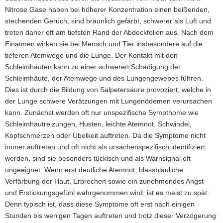
Nitrose Gase haben bei höherer Konzentration einen beißenden,
stechenden Geruch, sind bräunlich gefärbt, schwerer als Luft und
treten daher oft am tiefsten Rand der Abdeckfolien aus. Nach dem
Einatmen wirken sie bei Mensch und Tier insbesondere auf die
tieferen Atemwege und die Lunge. Der Kontakt mit den
Schleimhäuten kann zu einer schweren Schädigung der
Schleimhäute, der Atemwege und des Lungengewebes führen.
Dies ist durch die Bildung von Salpetersäure provoziert, welche in
der Lunge schwere Verätzungen mit Lungenödemen verursachen
kann. Zunächst werden oft nur unspezifische Sympthome wie
Schleimhautreizungen, Husten, leichte Atemnot, Schwindel,
Kopfschmerzen oder Übelkeit auftreten. Da die Symptome nicht
immer auftreten und oft nicht als ursachenspezifisch identifiziert
werden, sind sie besonders tückisch und als Warnsignal oft
ungeeignet. Wenn erst deutliche Atemnot, blassbläuliche
Verfärbung der Haut, Erbrechen sowie ein zunehmendes Angst-
und Erstickungsgefühl wahrgenommen wird, ist es meist zu spät.
Denn typisch ist, dass diese Symptome oft erst nach einigen
Stunden bis wenigen Tagen auftreten und trotz dieser Verzögerung