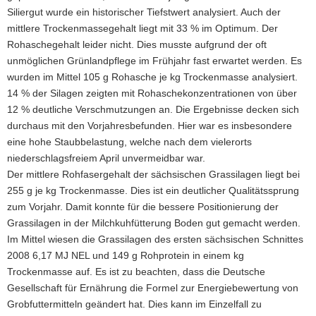
Siliergut wurde ein historischer Tiefstwert analysiert. Auch der
mittlere Trockenmassegehalt liegt mit 33 % im Optimum. Der
Rohaschegehalt leider nicht. Dies musste aufgrund der oft
unmöglichen Grünlandpflege im Frühjahr fast erwartet werden. Es
wurden im Mittel 105 g Rohasche je kg Trockenmasse analysiert.
14 % der Silagen zeigten mit Rohaschekonzentrationen von über
12 % deutliche Verschmutzungen an. Die Ergebnisse decken sich
durchaus mit den Vorjahresbefunden. Hier war es insbesondere
eine hohe Staubbelastung, welche nach dem vielerorts
niederschlagsfreiem April unvermeidbar war.
Der mittlere Rohfasergehalt der sächsischen Grassilagen liegt bei
255 g je kg Trockenmasse. Dies ist ein deutlicher Qualitätssprung
zum Vorjahr. Damit konnte für die bessere Positionierung der
Grassilagen in der Milchkuhfütterung Boden gut gemacht werden.
Im Mittel wiesen die Grassilagen des ersten sächsischen Schnittes
2008 6,17 MJ NEL und 149 g Rohprotein in einem kg
Trockenmasse auf. Es ist zu beachten, dass die Deutsche
Gesellschaft für Ernährung die Formel zur Energiebewertung von
Grobfuttermitteln geändert hat. Dies kann im Einzelfall zu