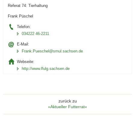
Referat 74: Tierhaltung
Frank Püschel
Telefon:
034222 46-2211
E-Mail:
Frank.Pueschel@smul.sachsen.de
Webseite:
http://www.lfulg.sachsen.de
zurück zu
»Aktueller Futterrat«