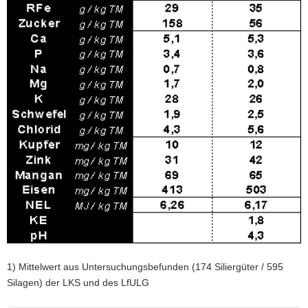
1) Mittelwert aus Untersuchungsbefunden (174 Siliergüter / 595
Silagen) der LKS und des LfULG