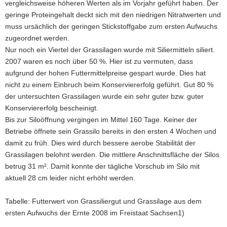
vergleichsweise höheren Werten als im Vorjahr geführt haben. Der
geringe Proteingehalt deckt sich mit den niedrigen Nitratwerten und
muss ursächlich der geringen Stickstoffgabe zum ersten Aufwuchs
zugeordnet werden.
Nur noch ein Viertel der Grassilagen wurde mit Siliermitteln siliert.
2007 waren es noch über 50 %. Hier ist zu vermuten, dass
aufgrund der hohen Futtermittelpreise gespart wurde. Dies hat
nicht zu einem Einbruch beim Konserviererfolg geführt. Gut 80 %
der untersuchten Grassilagen wurde ein sehr guter bzw. guter
Konserviererfolg bescheinigt.
Bis zur Siloöffnung vergingen im Mittel 160 Tage. Keiner der
Betriebe öffnete sein Grassilo bereits in den ersten 4 Wochen und
damit zu früh. Dies wird durch bessere aerobe Stabilität der
Grassilagen belohnt werden. Die mittlere Anschnittsfläche der Silos
betrug 31 m². Damit konnte der tägliche Vorschub im Silo mit
aktuell 28 cm leider nicht erhöht werden.
Tabelle: Futterwert von Grassiliergut und Grassilage aus dem
ersten Aufwuchs der Ernte 2008 im Freistaat Sachsen1)