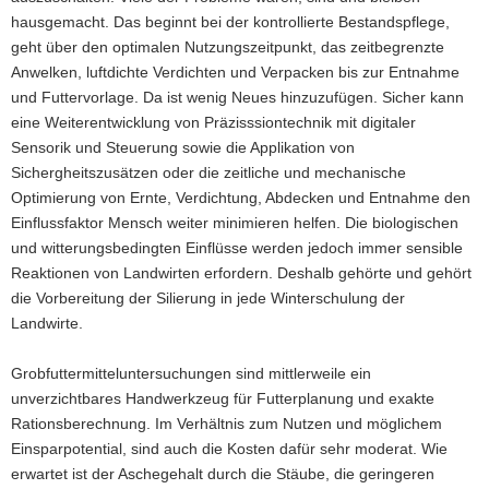
hausgemacht. Das beginnt bei der kontrollierte Bestandspflege,
geht über den optimalen Nutzungszeitpunkt, das zeitbegrenzte
Anwelken, luftdichte Verdichten und Verpacken bis zur Entnahme
und Futtervorlage. Da ist wenig Neues hinzuzufügen. Sicher kann
eine Weiterentwicklung von Präzisssiontechnik mit digitaler
Sensorik und Steuerung sowie die Applikation von
Sichergheitszusätzen oder die zeitliche und mechanische
Optimierung von Ernte, Verdichtung, Abdecken und Entnahme den
Einflussfaktor Mensch weiter minimieren helfen. Die biologischen
und witterungsbedingten Einflüsse werden jedoch immer sensible
Reaktionen von Landwirten erfordern. Deshalb gehörte und gehört
die Vorbereitung der Silierung in jede Winterschulung der
Landwirte.
Grobfuttermitteluntersuchungen sind mittlerweile ein
unverzichtbares Handwerkzeug für Futterplanung und exakte
Rationsberechnung. Im Verhältnis zum Nutzen und möglichem
Einsparpotential, sind auch die Kosten dafür sehr moderat. Wie
erwartet ist der Aschegehalt durch die Stäube, die geringeren