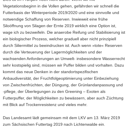
Vegetationsbeginn in die Vollen gehen, gefährden wir schnell die
Futterbasis der Winterperiode 2019/2020 und eine sinnvolle und
notwendige Schaffung von Reserven. Inwieweit eine frühe
Siloöffnung von Silagen der Ernte 2019 wirklich eine Option ist,
wage ich zu bezweifeln. Die anaerobe Reifung und Stabilisierung ist
ein biologischer Prozess, welcher graduell aber nicht prinzipiell
durch Siliermittel zu beeindrucken ist. Auch wenn »tote« Reserven
durch die Verteuerung der Lagermöglichkeiten und der
wachsenden Anforderungen an Umwelt- insbesondere Wasserrecht
sehr kostspielig sind, müssen wir Puffer bilden und vorhalten. Dazu
kommt das neue Denken in der standortspezifischen
Anbaudiversität, der Fruchtfolgeoptimierung unter Einbeziehung
von Zwischenfrüchten, der Düngung, der Grünlandanpassung und
-pflege, der Überlegungen zu den Greening – Exoten als
Futterpuffer, der Möglichkeiten zu bewässern, aber auch Züchtung
mit Blick auf Trockenresistenz und vieles mehr.
Das Landesamt lädt gemeinsam mit dem LKV am 13. März 2019
zum Sächsischen Futtertag 2019 nach Lichtenwalde ein.