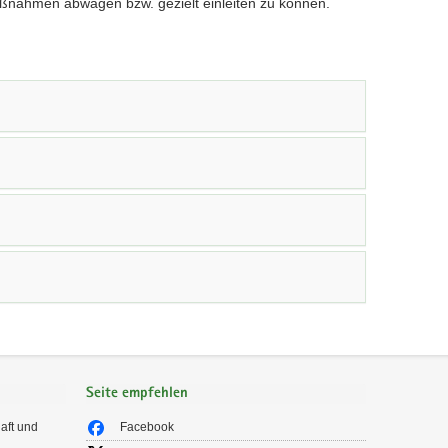
ahmen abwägen bzw. gezielt einleiten zu können.
Seite empfehlen
aft und
Facebook