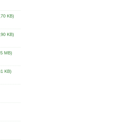
,70 KB)
,90 KB)
45 MB)
31 KB)
)