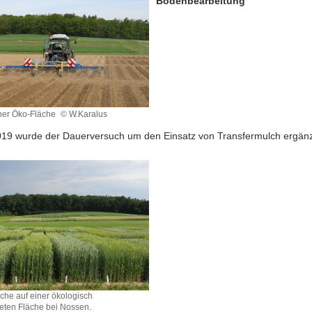
Bodenbearbeitung
iner Öko-Fläche
© W.Karalus
019 wurde der Dauerversuch um den Einsatz von Transfermulch ergänz
che auf einer ökologisch
teten Fläche bei Nossen.