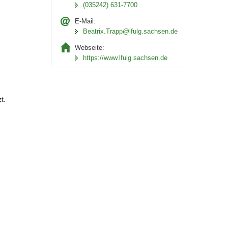
(035242) 631-7700
E-Mail:
Beatrix.Trapp@lfulg.sachsen.de
Webseite:
https://www.lfulg.sachsen.de
t.