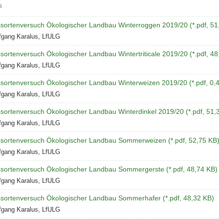
s
suche
sortenversuch Ökologischer Landbau Winterroggen 2019/20 (*.pdf, 51
fgang Karalus, LfULG
fteten
sortenversuch Ökologischer Landbau Wintertriticale 2019/20 (*.pdf, 48
fgang Karalus, LfULG
sortenversuch Ökologischer Landbau Winterweizen 2019/20 (*.pdf, 0,
fgang Karalus, LfULG
sortenversuch Ökologischer Landbau Winterdinkel 2019/20 (*.pdf, 51,
fgang Karalus, LfULG
sortenversuch Ökologischer Landbau Sommerweizen (*.pdf, 52,75 KB
fgang Karalus, LfULG
sortenversuch Ökologischer Landbau Sommergerste (*.pdf, 48,74 KB)
fgang Karalus, LfULG
sortenversuch Ökologischer Landbau Sommerhafer (*.pdf, 48,32 KB)
fgang Karalus, LfULG