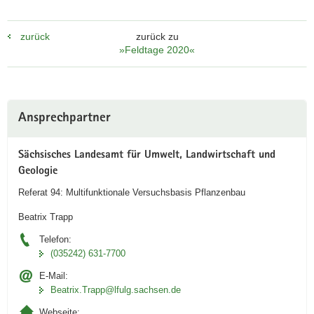
zurück
zurück zu
»Feldtage 2020«
Weitere
Ansprechpartner
Information
Sächsisches Landesamt für Umwelt, Landwirtschaft und
Geologie
Referat 94: Multifunktionale Versuchsbasis Pflanzenbau
Beatrix Trapp
Telefon:
(035242) 631-7700
E-Mail:
Beatrix.Trapp@lfulg.sachsen.de
Webseite: