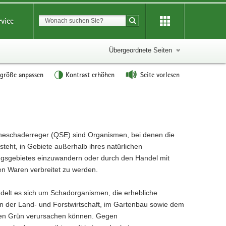
Suchbegriff
rvice
Suche starten
Übergeordnete Seiten
tgröße anpassen
Kontrast erhöhen
Seite vorlesen
eschaderreger (QSE) sind Organismen, bei denen die
steht, in Gebiete außerhalb ihres natürlichen
ngsgebietes einzuwandern oder durch den Handel mit
hen Waren verbreitet zu werden.
delt es sich um Schadorganismen, die erhebliche
n der Land- und Forstwirtschaft, im Gartenbau sowie dem
hen Grün verursachen können. Gegen