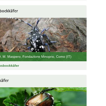
sbockkäfer
, M. Maspero, Fondazione Minoprio, Como (IT)
rusbockkäfer
käfer