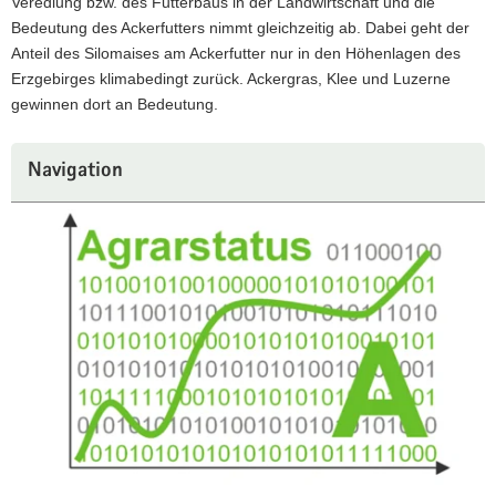
Veredlung bzw. des Futterbaus in der Landwirtschaft und die
Bedeutung des Ackerfutters nimmt gleichzeitig ab. Dabei geht der
Anteil des Silomaises am Ackerfutter nur in den Höhenlagen des
Erzgebirges klimabedingt zurück. Ackergras, Klee und Luzerne
gewinnen dort an Bedeutung.
Weitere
Navigation
Information