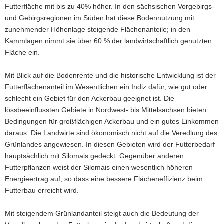
Futterfläche mit bis zu 40% höher. In den sächsischen Vorgebirgs-
und Gebirgsregionen im Süden hat diese Bodennutzung mit
zunehmender Höhenlage steigende Flächenanteile; in den
Kammlagen nimmt sie über 60 % der landwirtschaftlich genutzten
Fläche ein.
Mit Blick auf die Bodenrente und die historische Entwicklung ist der
Futterflächenanteil im Wesentlichen ein Indiz dafür, wie gut oder
schlecht ein Gebiet für den Ackerbau geeignet ist. Die
lössbeeinflussten Gebiete in Nordwest- bis Mittelsachsen bieten
Bedingungen für großflächigen Ackerbau und ein gutes Einkommen
daraus. Die Landwirte sind ökonomisch nicht auf die Veredlung des
Grünlandes angewiesen. In diesen Gebieten wird der Futterbedarf
hauptsächlich mit Silomais gedeckt. Gegenüber anderen
Futterpflanzen weist der Silomais einen wesentlich höheren
Energieertrag auf, so dass eine bessere Flächeneffizienz beim
Futterbau erreicht wird.
Mit steigendem Grünlandanteil steigt auch die Bedeutung der