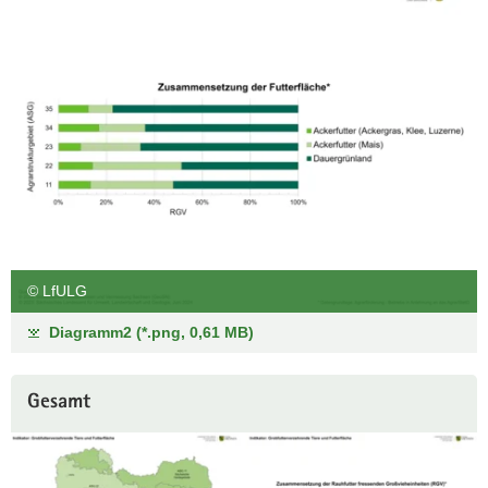
© LfULG
Diagramm2 (*.png, 0,61 MB)
Gesamt