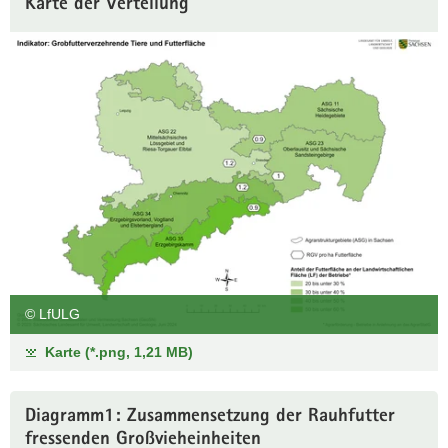
Karte der Verteilung
© LfULG
Karte (*.png, 1,21 MB)
Diagramm1: Zusammensetzung der Rauhfutter
fressenden Großvieheinheiten