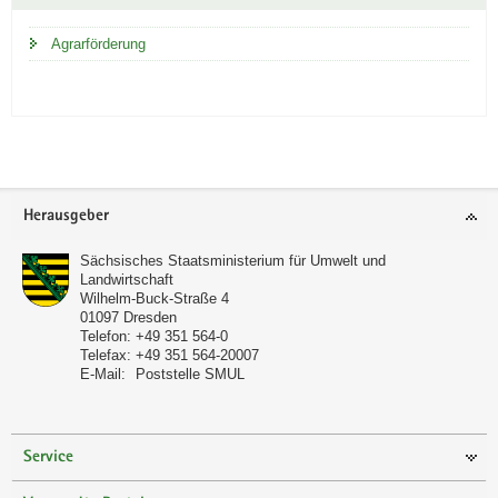
Agrarförderung
Footer-
Herausgeber
Bereich
Sächsisches Staatsministerium für Umwelt und
Landwirtschaft
Wilhelm-Buck-Straße 4
01097
Dresden
Telefon:
+49 351 564-0
Telefax:
+49 351 564-20007
E-Mail:
Poststelle SMUL
Service