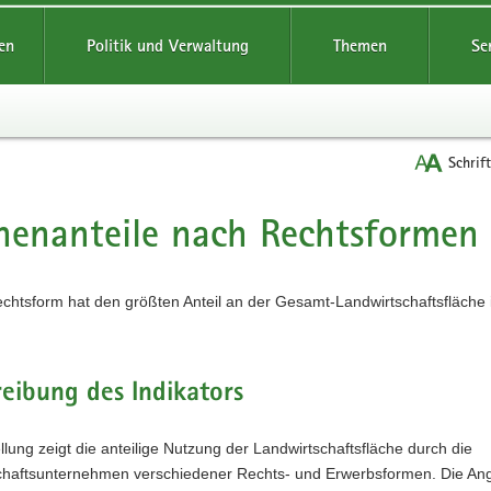
reifende
en
Politik und Verwaltung
Themen
Se
Schrif
henanteile nach Rechtsformen
t
chtsform hat den größten Anteil an der Gesamt-Landwirtschaftsfläche 
eibung des Indikators
llung zeigt die anteilige Nutzung der Landwirtschaftsfläche durch die
chaftsunternehmen verschiedener Rechts- und Erwerbsformen. Die An