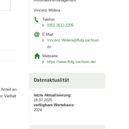
Infromationsmanagement
Vincenz Widera
Telefon:
0351 2612-2209
E-Mail:
Vincenz.Widera@lfulg.sachsen.
de
Webseite:
https://www.lfulg.sachsen.de/
Datenaktualität
Anteil an
letzte Aktualisierung:
 Vielfalt
18.07.2025
verfügbare Wertebasis:
2024