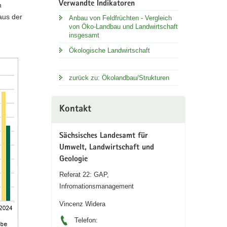
Verwandte Indikatoren
h
 aus der
Anbau von Feldfrüchten - Vergleich
von Öko-Landbau und Landwirtschaft
insgesamt
Ökologische Landwirtschaft
zurück zu: Ökolandbau/Strukturen
Kontakt
Sächsisches Landesamt für
Umwelt, Landwirtschaft und
Geologie
Referat 22: GAP,
Infromationsmanagement
Vincenz Widera
Telefon: