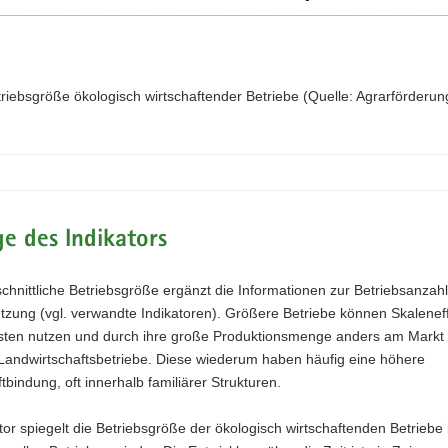
triebsgröße ökologisch wirtschaftender Betriebe (Quelle: Agrarförderun
e des Indikators
chnittliche Betriebsgröße ergänzt die Informationen zur Betriebsanzah
tzung (vgl. verwandte Indikatoren). Größere Betriebe können Skalenef
sten nutzen und durch ihre große Produktionsmenge anders am Markt
 Landwirtschaftsbetriebe. Diese wiederum haben häufig eine höhere
ftbindung, oft innerhalb familiärer Strukturen.
tor spiegelt die Betriebsgröße der ökologisch wirtschaftenden Betriebe