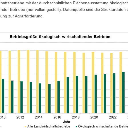
haftsbetriebe mit der durchschnittlichen Flächenausstattung ökologisc
ender Betriebe (nur vollumgestellt). Datenquelle sind die Strukturdaten
lung zur Agrarförderung.