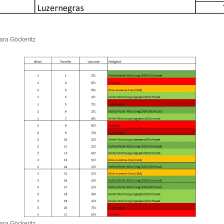
ara Göckeritz
ara Göckeritz