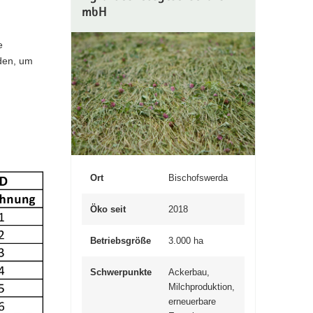
mbH
e
rden, um
Ort
Bischofswerda
Öko seit
2018
Betriebsgröße
3.000 ha
Schwerpunkte
Ackerbau,
Milchproduktion,
erneuerbare