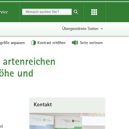
Suchbegriff
rvice
Suche starten
Übergeordnete Seiten
tgröße anpassen
Kontrast erhöhen
Seite vorlesen
 artenreichen
höhe und
Kontakt
nd