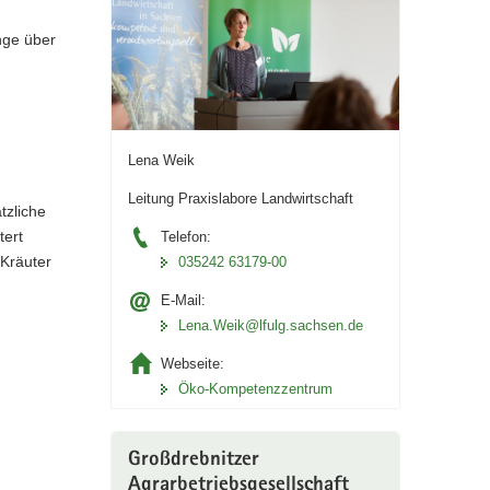
nge über
Lena Weik
Leitung Praxislabore Landwirtschaft
tzliche
tert
Telefon:
 Kräuter
035242 63179-00
E-Mail:
Lena.Weik@lfulg.sachsen.de
Webseite:
Öko-Kompetenzzentrum
Großdrebnitzer
Agrarbetriebsgesellschaft