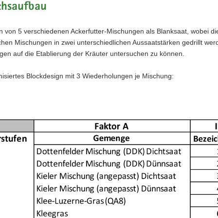
chsaufbau
n von 5 verschiedenen Ackerfutter-Mischungen als Blanksaat, wobei di
chen Mischungen in zwei unterschiedlichen Aussaatstärken gedrillt we
gen auf die Etablierung der Kräuter untersuchen zu können.
misiertes Blockdesign mit 3 Wiederholungen je Mischung: