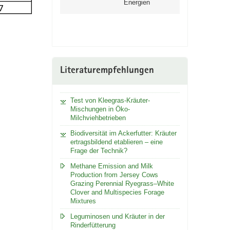
Energien
Literaturempfehlungen
Test von Kleegras-Kräuter-
Mischungen in Öko-
Milchviehbetrieben
Biodiversität im Ackerfutter: Kräuter
ertragsbildend etablieren – eine
Frage der Technik?
Methane Emission and Milk
Production from Jersey Cows
Grazing Perennial Ryegrass–White
Clover and Multispecies Forage
Mixtures
Leguminosen und Kräuter in der
Rinderfütterung