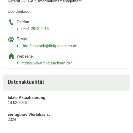
Referat 22: GAP, Informationsmanagement
Udo Jentzsch
Telefon:
0351 2612-2216
E-Mail:
Udo.Jentzsch@lfulg.sachsen.de
Webseite:
https://www.lfulg.sachsen.de/
Datenaktualität
letzte Aktualisierung:
18.02.2026
verfügbare Wertebasis:
2024