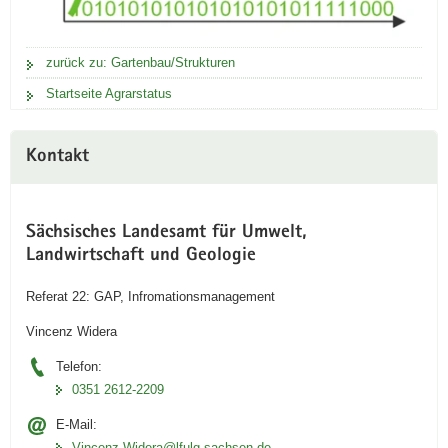
zurück zu: Gartenbau/Strukturen
Startseite Agrarstatus
Kontakt
Sächsisches Landesamt für Umwelt,
Landwirtschaft und Geologie
Referat 22: GAP, Infromationsmanagement
Vincenz Widera
Telefon:
0351 2612-2209
E-Mail:
Vincenz.Widera@lfulg.sachsen.de