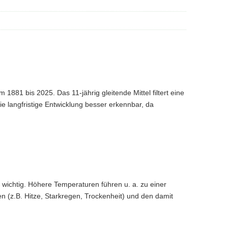
1881 bis 2025. Das 11-jährig gleitende Mittel filtert eine
die langfristige Entwicklung besser erkennbar, da
s wichtig. Höhere Temperaturen führen u. a. zu einer
(z.B. Hitze, Starkregen, Trockenheit) und den damit