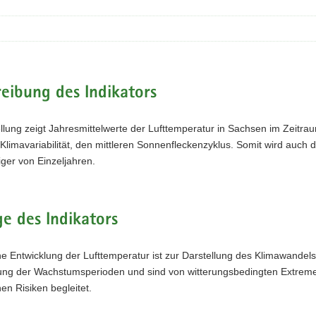
eibung des Indikators
llung zeigt Jahresmittelwerte der Lufttemperatur in Sachsen im Zeitraum 
 Klimavariabilität, den mittleren Sonnenfleckenzyklus. Somit wird auch 
ger von Einzeljahren.
e des Indikators
che Entwicklung der Lufttemperatur ist zur Darstellung des Klimawandel
ung der Wachstumsperioden und sind von witterungsbedingten Extremen 
n Risiken begleitet.