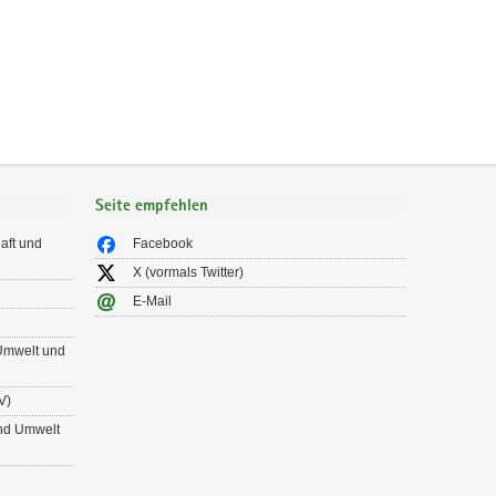
Seite empfehlen
aft und
Facebook
X (vormals Twitter)
E-Mail
 Umwelt und
V)
und Umwelt