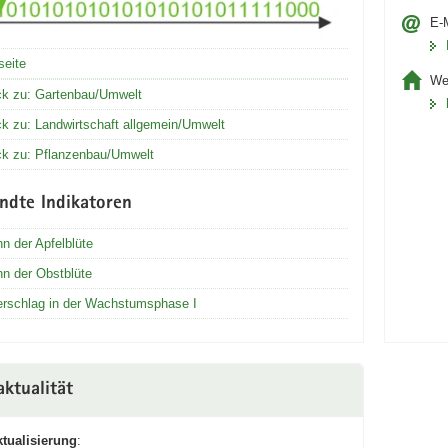
E-M
seite
We
ck zu: Gartenbau/Umwelt
ck zu: Landwirtschaft allgemein/Umwelt
ck zu: Pflanzenbau/Umwelt
ndte Indikatoren
n der Apfelblüte
nn der Obstblüte
erschlag in der Wachstumsphase I
ktualität
ktualisierung
: