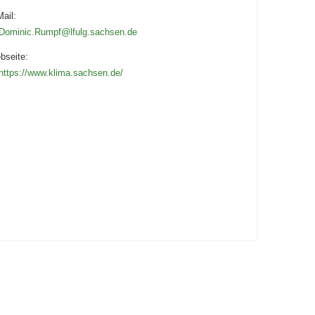
ail:
Dominic.Rumpf@lfulg.sachsen.de
bseite:
https://www.klima.sachsen.de/