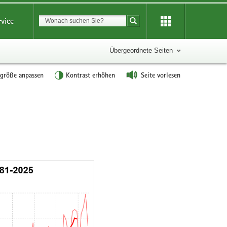
Suchbegriff
rvice
Suche starten
Übergeordnete Seiten
tgröße anpassen
Kontrast erhöhen
Seite vorlesen