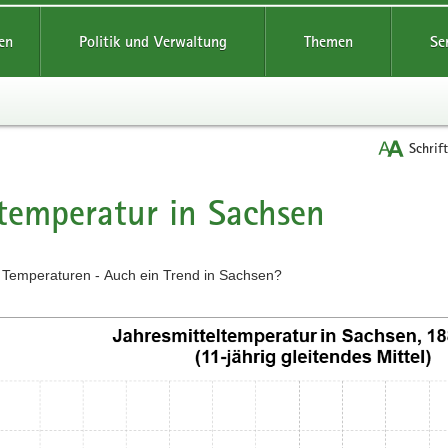
reifende
en
Politik und Verwaltung
Themen
Se
Schrif
temperatur in Sachsen
t
 Temperaturen - Auch ein Trend in Sachsen?