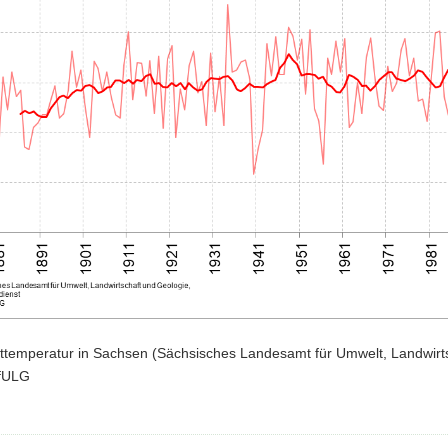
ufttemperatur in Sachsen (Sächsisches Landesamt für Umwelt, Landwirt
LfULG