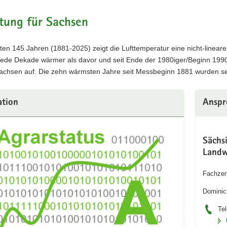
tung für Sachsen
zten 145 Jahren (1881-2025) zeigt die Lufttemperatur eine nicht-linear
jede Dekade wärmer als davor und seit Ende der 1980iger/Beginn 1990i
Sachsen auf. Die zehn wärmsten Jahre seit Messbeginn 1881 wurden se
ation
Anspr
Sächs
Landw
Fachzen
Dominic
Tel