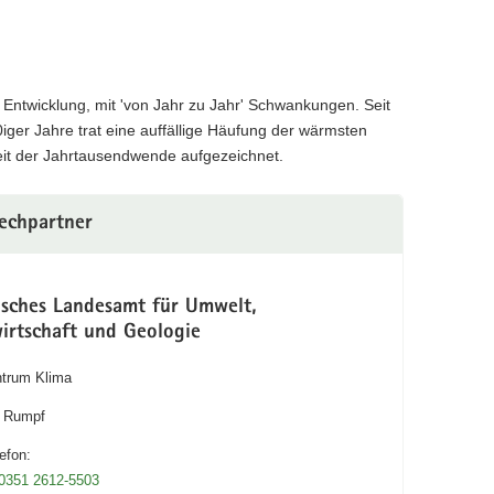
e Entwicklung, mit 'von Jahr zu Jahr' Schwankungen. Seit
ger Jahre trat eine auffällige Häufung der wärmsten
it der Jahrtausendwende aufgezeichnet.
echpartner
isches Landesamt für Umwelt,
irtschaft und Geologie
trum Klima
 Rumpf
efon:
0351 2612-5503