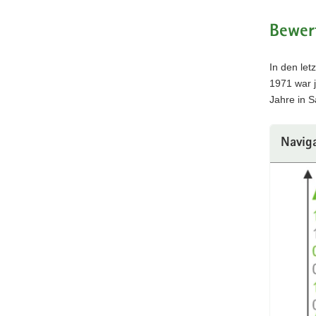
Bewer
In den let
1971 war 
Jahre in 
Navig