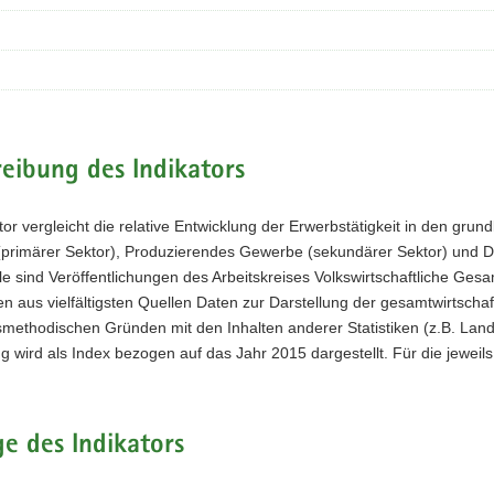
eibung des Indikators
tor vergleicht die relative Entwicklung der Erwerbstätigkeit in den gru
(primärer Sektor), Produzierendes Gewerbe (sekundärer Sektor) und Die
e sind Veröffentlichungen des Arbeitskreises Volkswirtschaftliche Ge
n aus vielfältigsten Quellen Daten zur Darstellung der gesamtwirtscha
ethodischen Gründen mit den Inhalten anderer Statistiken (z.B. Landwi
g wird als Index bezogen auf das Jahr 2015 dargestellt. Für die jeweils
e des Indikators