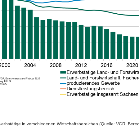
rwerbstätige in verschiedenen Wirtschaftsbereichen (Quelle: VGR, Ber