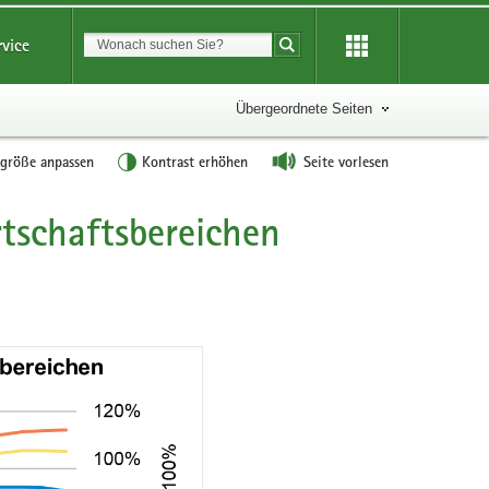
Suchbegriff
rvice
Suche starten
Übergeordnete Seiten
tgröße anpassen
Kontrast erhöhen
Seite vorlesen
tschaftsbereichen