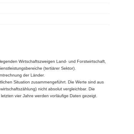
ndlegenden Wirtschaftszweigen Land- und Forstwirtschaft,
nstleistungsbereiche (tertiärer Sektor).
samtrechnung der Länder.
ftlichen Situation zusammengeführt. Die Werte sind aus
rtschaftszählung) nicht absolut vergleichbar. Die
 letzten vier Jahre werden vorläufige Daten gezeigt.